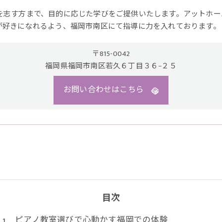
を志す方まで、目的に応じた学びをご提供いたします。アットホー
が好きになれるよう、福岡市南区にて指導に力を入れております。
〒815-0042
福岡県福岡市南区若久６丁目３６−２５
お問い合わせはこちら
目次
ピアノ教室選びで心動かす福岡での体験