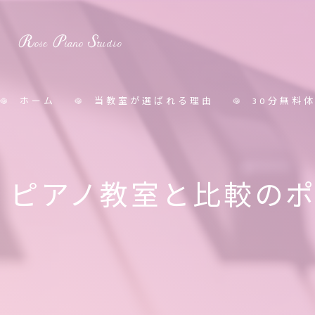
ホーム
当教室が選ばれる理由
30分無料
料金表
ピアノ教室と比較の