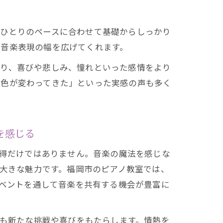
人ひとりのペースに合わせて基礎からしっかり
い音楽表現の幅を広げてくれます。
より、喜びや悲しみ、憧れといった感情をより
音色が変わってきた」といった実感の声も多く
を感じる
得だけではありません。音楽の魔法を感じな
大きな魅力です。福岡市のピアノ教室では、
ベントを通して音楽を共有する機会が豊富に
も新たな挑戦や喜びをもたらします。情熱を