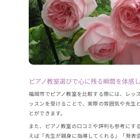
ピアノ教室選びで心に残る瞬間を体感
福岡市でピアノ教室を比較する際には、レッ
ッスンを受けることで、実際の雰囲気や先生
とができます。
また、ピアノ教室の口コミや評判も参考にす
えば「先生が親身に指導してくれる」「発表