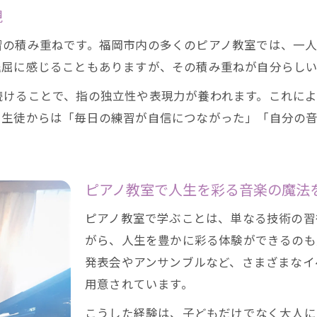
現
習の積み重ねです。福岡市内の多くのピアノ教室では、一
退屈に感じることもありますが、その積み重ねが自分らし
続けることで、指の独立性や表現力が養われます。これに
。生徒からは「毎日の練習が自信につながった」「自分の
ピアノ教室で人生を彩る音楽の魔法
ピアノ教室で学ぶことは、単なる技術の習
がら、人生を豊かに彩る体験ができるのも
発表会やアンサンブルなど、さまざまなイ
用意されています。
こうした経験は、子どもだけでなく大人に