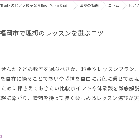
区のピアノ教室ならRose Piano Studio
演奏の動画
コラム
ピア
福岡市で理想のレッスンを選ぶコツ
ませんか？どの教室を選ぶべきか、料金やレッスンプラン
ノを自在に操ることで想いや感情を自由に音色に乗せて表
るために押さえておきたい比較ポイントや体験談を徹底解
体験に繋がり、情熱を持って長く楽しめるレッスン選びが実
o