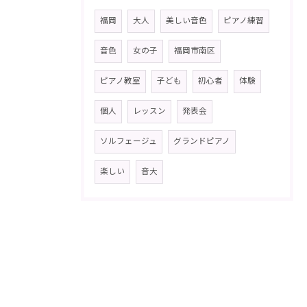
福岡
大人
美しい音色
ピアノ練習
音色
女の子
福岡市南区
ピアノ教室
子ども
初心者
体験
個人
レッスン
発表会
ソルフェージュ
グランドピアノ
楽しい
音大
お問い合わせはこちら