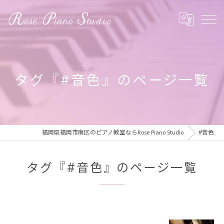
タグ『#音色』のページ一覧
福岡県福岡市南区のピアノ教室ならRose Piano Studio
#音色
タグ『#音色』のページ一覧