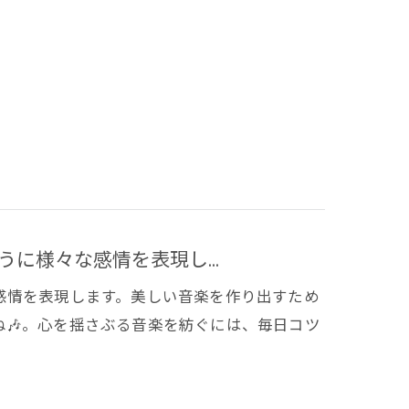
に様々な感情を表現し...
感情を表現します。美しい音楽を作り出すため
🎶。心を揺さぶる音楽を紡ぐには、毎日コツ