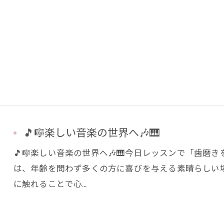
🎵🎼楽しい音楽の世界へ🎶🎹
🎵🎼楽しい音楽の世界へ🎶🎹今日レッスンで「歯磨き
は、年齢を問わず多くの方に喜びを与える素晴らしい
に触れることで心…