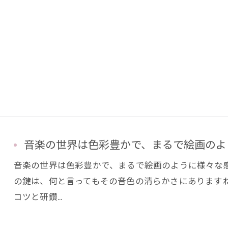
お問い合わせはこちら
音楽の世界は色彩豊かで、まるで絵画のよう
音楽の世界は色彩豊かで、まるで絵画のように様々な
の鍵は、何と言ってもその音色の清らかさにありますね
コツと研鑽…