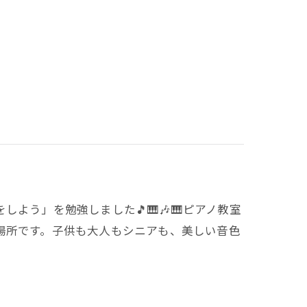
をしよう」を勉強しました🎵🎹🎶🎹ピアノ教室
場所です。子供も大人もシニアも、美しい音色