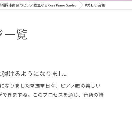
福岡市南区のピアノ教室ならRose Piano Studio
#美しい音色
ジ一覧
けるようになりまし...
りました💖🎹♥️日々、ピアノ🎹の美しい
ができますね。このプロセスを通じ、音楽の持