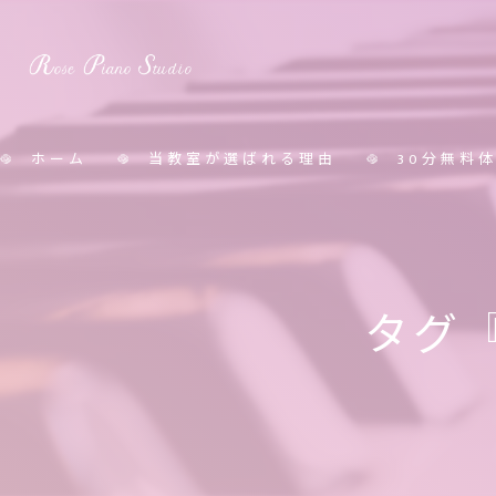
ホーム
当教室が選ばれる理由
30分無料
料金表
タグ