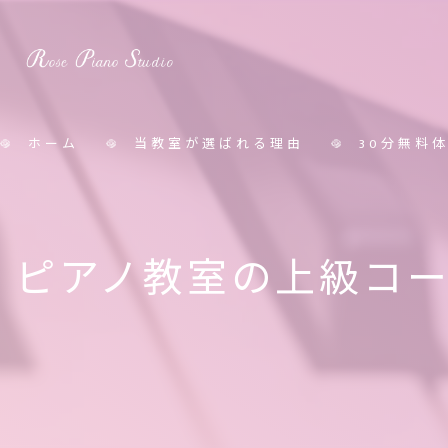
ホーム
当教室が選ばれる理由
30分無料
料金表
ピアノ教室の上級コ