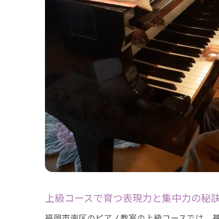
上級コースで育つ表現力と集中力の秘
福岡市南区のピアノ教室の上級コースでは、