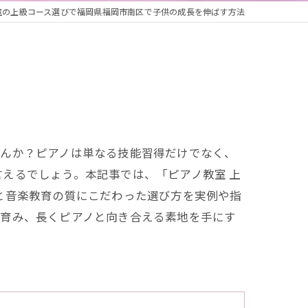
室の上級コース選びで福岡県福岡市南区で子供の成長を伸ばす方法
せんか？ピアノは単なる技能習得だけでなく、
えるでしょう。本記事では、「ピアノ教室 上
と音楽教育の質にこだわった選び方を実例や指
を育み、長くピアノと向き合える素地を手にす