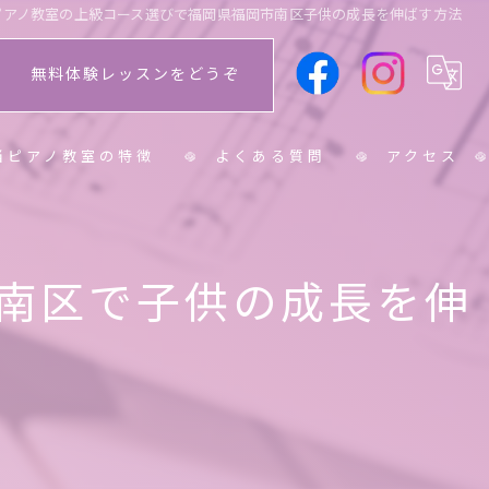
ピアノ教室の上級コース選びで福岡県福岡市南区子供の成長を伸ばす方法
無料体験レッスンをどうぞ
当ピアノ教室の特徴
よくある質問
アクセス
学生
南区で子供の成長を伸
学生
人
ニア
育士