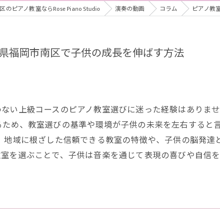
ピアノ教室ならRose Piano Studio
演奏の動画
コラム
ピアノ教
県福岡市南区で子供の成長を伸ばす方法
わない上級コースのピアノ教室選びに迷った経験はありま
るため、教室選びの基準や環境が子供の未来を左右すると言
ら、地域に根ざした信頼できる教室の特徴や、子供の脳発達
教室を選ぶことで、子供は音楽を通じて表現の喜びや自信