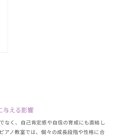
に与える影響
でなく、自己肯定感や自信の育成にも直結し
ピアノ教室では、個々の成長段階や性格に合