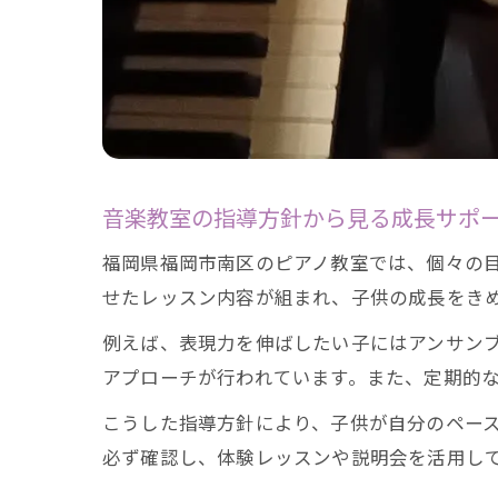
音楽教室の指導方針から見る成長サポ
福岡県福岡市南区のピアノ教室では、個々の
せたレッスン内容が組まれ、子供の成長をき
例えば、表現力を伸ばしたい子にはアンサン
アプローチが行われています。また、定期的
こうした指導方針により、子供が自分のペー
必ず確認し、体験レッスンや説明会を活用し