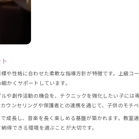
ート
目標や性格に合わせた柔軟な指導方針が特徴です。上級コ
め細かくサポートしています。
ブルや創作活動の機会を、テクニックを強化したい子には
なカウンセリングや保護者との連携を通じて、子供のモチベ
スで成長し、音楽を長く楽しめる基盤が築かれます。教室
て納得できる環境を選ぶことが大切です。