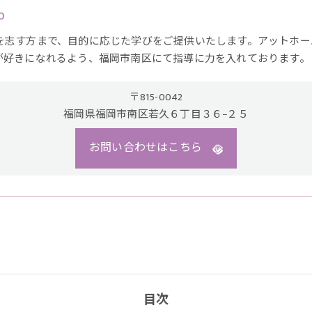
o
を志す方まで、目的に応じた学びをご提供いたします。アットホー
が好きになれるよう、福岡市南区にて指導に力を入れております。
〒815-0042
福岡県福岡市南区若久６丁目３６−２５
お問い合わせはこちら
目次