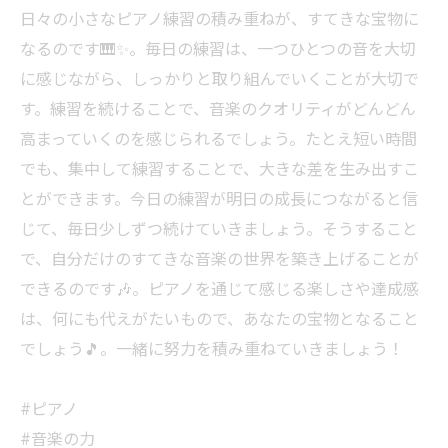
日々の小さなピアノ練習の積み重ねが、すてきな宝物に
なるのです🎹✨。毎日の練習は、一つひとつの音を大切
に感じながら、しっかりと取り組んでいくことが大切で
す。練習を続けることで、音楽のクオリティがどんどん
高まっていくのを感じられるでしょう。たとえ短い時間
でも、集中して練習することで、大きな差を生み出すこ
とができます。今日の練習が明日の成長につながると信
じて、毎日少しずつ続けていきましょう。そうすること
で、自分だけのすてきな音楽の世界を築き上げることが
できるのです🎶。ピアノを通じて感じる楽しさや達成感
は、何にも代えがたいもので、あなたの宝物となること
でしょう🎵。一緒に努力を積み重ねていきましょう！
#ピアノ
#音楽の力