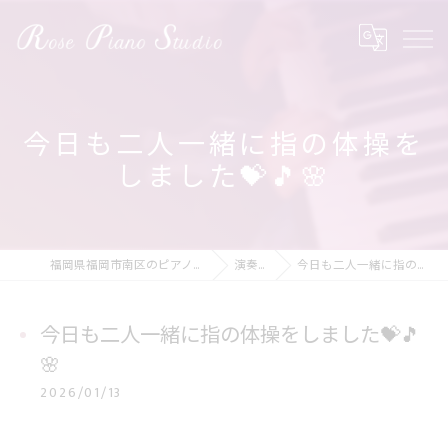
今日も二人一緒に指の体操を
しました💝🎵🌸
福岡県福岡市南区のピアノ教室ならRose Piano Studio
演奏の動画
今日も二人一緒に指の体操をしました💝🎵🌸
今日も二人一緒に指の体操をしました💝🎵
🌸
2026/01/13