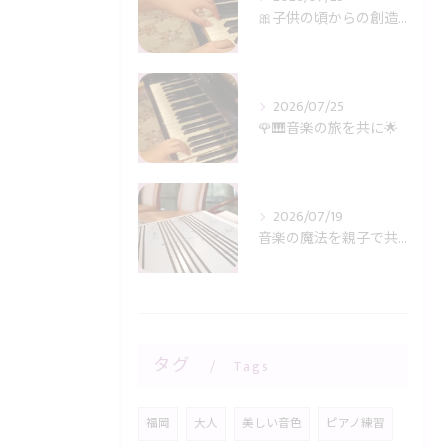
🎀子供の頃からの創造力に感謝🎹✨
2026/07/25
🌹🎹音楽の旅を共に🌟
2026/07/19
音楽の魔法を親子で共有🎶
タグ
Tags
福岡
大人
美しい音色
ピアノ練習