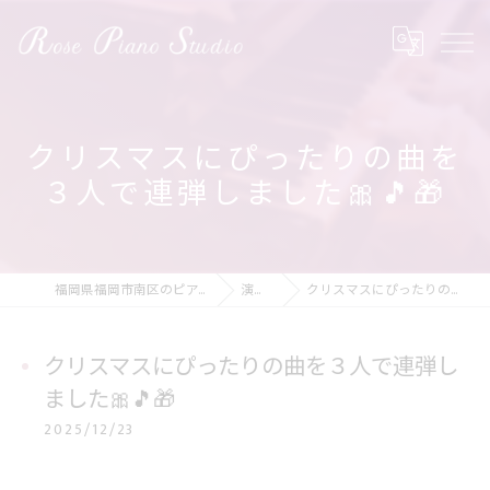
クリスマスにぴったりの曲を
３人で連弾しました🎀🎵🎁
福岡県福岡市南区のピアノ教室ならRose Piano Studio
演奏の動画
クリスマスにぴったりの曲を３人で連弾しました🎀🎵🎁
クリスマスにぴったりの曲を３人で連弾し
ました🎀🎵🎁
2025/12/23