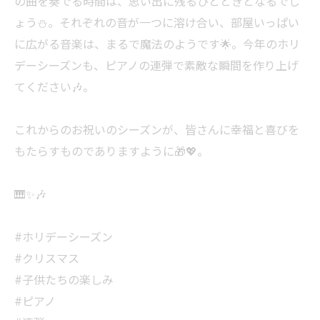
の曲を奏でる時間は、思い出に残るひとときとなるでし
ょう⛄️。それぞれの音が一つに溶け合い、部屋いっぱい
に広がる音楽は、まるで魔法のようです🌟。今年のホリ
デーシーズンも、ピアノの連弾で素敵な瞬間を作り上げ
てください🎶。
これからのお祝いのシーズンが、皆さんに幸福と喜びを
もたらすものでありますように🎁💖。
🎹✨🎶
#ホリデーシーズン
#クリスマス
#子供たちの楽しみ
#ピアノ