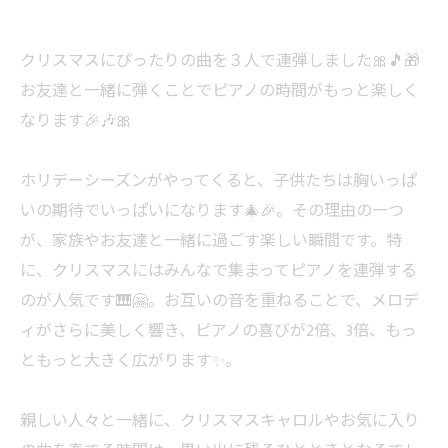
クリスマスにぴったりの曲を３人で連弾しました🎀🎵🎁
お友達と一緒に弾くことでピアノの時間がもっと楽しく
なります🎉🎶🎀
ホリデーシーズンがやってくると、子供たちは胸いっぱ
いの期待でいっぱいになります🎄🎉。その理由の一つ
が、家族やお友達と一緒に過ごす楽しい瞬間です。特
に、クリスマスにはみんなで集まってピアノを連弾する
のが人気です🎹🤗。お互いの音を重ねることで、メロデ
ィがさらに美しく響き、ピアノの喜びが2倍、3倍、もっ
ともっと大きく広がります✨。
親しい人々と一緒に、クリスマスキャロルやお気に入り