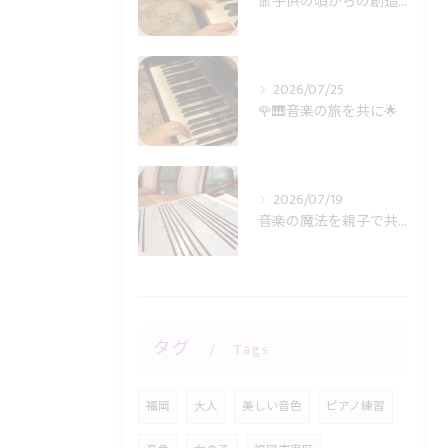
🎀子供の頃からの創造力に感謝🎹✨
2026/07/25
🌹🎹音楽の旅を共に🌟
2026/07/19
音楽の魔法を親子で共有🎶
タグ
Tags
福岡
大人
美しい音色
ピアノ練習