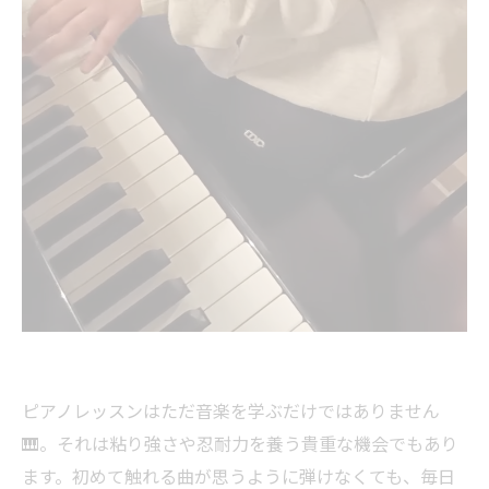
ピアノレッスンはただ音楽を学ぶだけではありません
🎹。それは粘り強さや忍耐力を養う貴重な機会でもあり
ます。初めて触れる曲が思うように弾けなくても、毎日