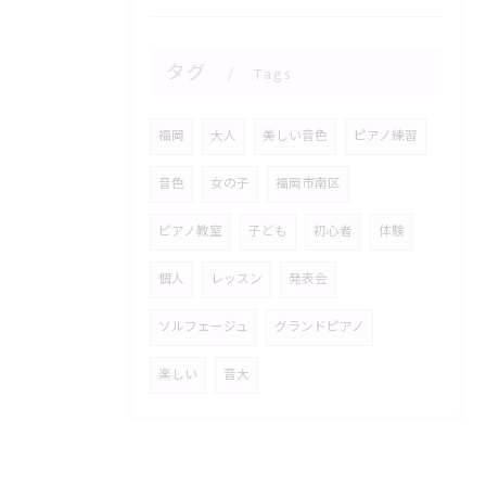
タグ
Tags
福岡
大人
美しい音色
ピアノ練習
音色
女の子
福岡市南区
ピアノ教室
子ども
初心者
体験
個人
レッスン
発表会
ソルフェージュ
グランドピアノ
楽しい
音大