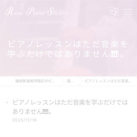
ピアノレッスンはただ音楽を
学ぶだけではありません🎹。
福岡県福岡市南区のピアノ教室ならRose Piano Studio
演奏の動画
ピアノレッスンはただ音楽を学ぶだけではありません🎹。
ピアノレッスンはただ音楽を学ぶだけでは
ありません🎹。
2025/11/19