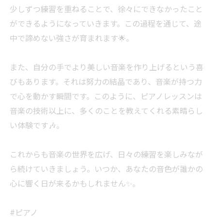
少しずつ練習を重ねることで、徐々にできなかったこと
ができるようになっていきます。この過程を通じて、途
中で諦めない強さが育まれます🌟。
また、自分の手でより美しい音楽を作り上げるという喜
びもあります。それは努力の結晶であり、音楽が持つ力
で心を動かす瞬間です。このように、ピアノレッスンは
音楽の技術以上に、多くのことを教えてくれる素晴らし
い体験です🎶。
これからも音楽の世界を広げ、日々の練習を楽しみなが
ら続けていきましょう。いつか、あなたの音色が誰かの
心に響く日が来るかもしれません✨。
#ピアノ