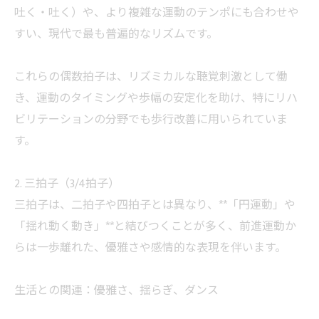
吐く・吐く）や、より複雑な運動のテンポにも合わせや
すい、現代で最も普遍的なリズムです。
これらの偶数拍子は、リズミカルな聴覚刺激として働
き、運動のタイミングや歩幅の安定化を助け、特にリハ
ビリテーションの分野でも歩行改善に用いられていま
す。
2. 三拍子（3/4拍子）
三拍子は、二拍子や四拍子とは異なり、**「円運動」や
「揺れ動く動き」**と結びつくことが多く、前進運動か
らは一歩離れた、優雅さや感情的な表現を伴います。
生活との関連：優雅さ、揺らぎ、ダンス