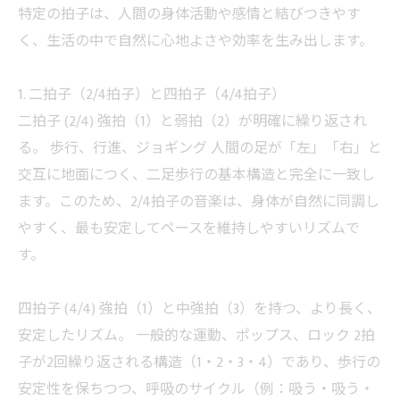
特定の拍子は、人間の身体活動や感情と結びつきやす
く、生活の中で自然に心地よさや効率を生み出します。
1. 二拍子（2/4拍子）と四拍子（4/4拍子）
二拍子 (2/4) 強拍（1）と弱拍（2）が明確に繰り返され
る。 歩行、行進、ジョギング 人間の足が「左」「右」と
交互に地面につく、二足歩行の基本構造と完全に一致し
ます。このため、2/4拍子の音楽は、身体が自然に同調し
やすく、最も安定してペースを維持しやすいリズムで
す。
四拍子 (4/4) 強拍（1）と中強拍（3）を持つ、より長く、
安定したリズム。 一般的な運動、ポップス、ロック 2拍
子が2回繰り返される構造（1・2・3・4）であり、歩行の
安定性を保ちつつ、呼吸のサイクル（例：吸う・吸う・