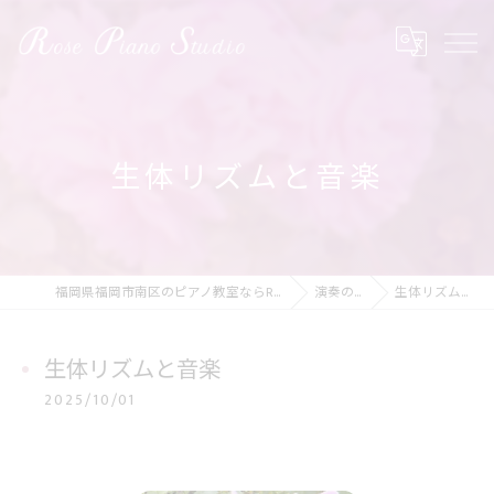
生体リズムと音楽
福岡県福岡市南区のピアノ教室ならRose Piano Studio
演奏の動画
生体リズムと音楽
生体リズムと音楽
2025/10/01