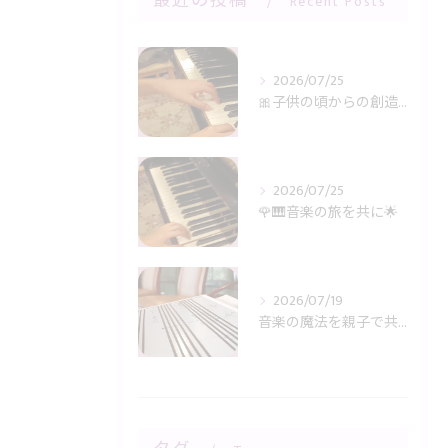
最近の投稿
Recent Posts
2026/07/25
🎀子供の頃からの創造力に感謝🎹✨
2026/07/25
🌹🎹音楽の旅を共に🌟
2026/07/19
音楽の魔法を親子で共有🎶