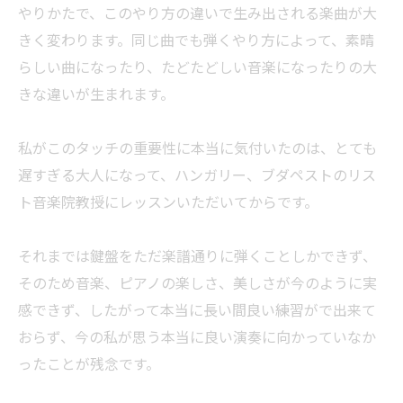
やりかたで、このやり方の違いで生み出される楽曲が大
きく変わります。同じ曲でも弾くやり方によって、素晴
らしい曲になったり、たどたどしい音楽になったりの大
きな違いが生まれます。
私がこのタッチの重要性に本当に気付いたのは、とても
遅すぎる大人になって、ハンガリー、ブダペストのリス
ト音楽院教授にレッスンいただいてからです。
それまでは鍵盤をただ楽譜通りに弾くことしかできず、
そのため音楽、ピアノの楽しさ、美しさが今のように実
感できず、したがって本当に長い間良い練習がで出来て
おらず、今の私が思う本当に良い演奏に向かっていなか
ったことが残念です。