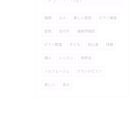
タグ
Tags
福岡
大人
美しい音色
ピアノ練習
音色
女の子
福岡市南区
ピアノ教室
子ども
初心者
体験
個人
レッスン
発表会
ソルフェージュ
グランドピアノ
楽しい
音大