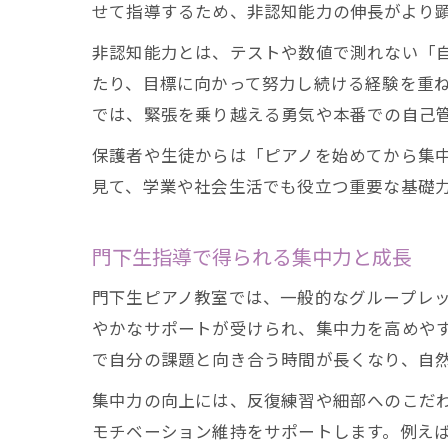
せて指導するため、非認知能力の伸長がより
非認知能力とは、テストや数値で測れない「
たり、目標に向かって努力し続ける経験を重
では、緊張を乗り越える勇気や本番での自己
保護者や生徒からは「ピアノを始めてから集
見て、学業や社会生活でも役立つ重要な基礎
門下生指導で得られる集中力と成長
門下生ピアノ教室では、一般的なグループレ
やかなサポートが受けられ、集中力を高めや
で自分の課題と向き合う時間が長くなり、自
集中力の向上には、反復練習や細部へのこだ
モチベーション維持をサポートします。例え