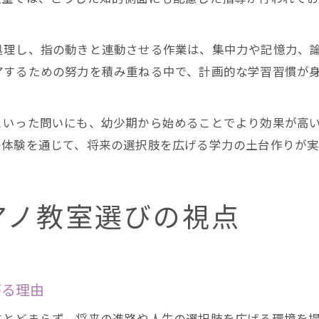
処理し、指の動きと連動させる作業は、集中力や記憶力、
アするための努力を積み重ねる中で、計画的な学習習慣が
といった問いにも、幼少期から始めることでより効果が高
の体験を通じて、将来の選択肢を広げる学力の土台作りが実
アノ教室選びの視点
がる理由