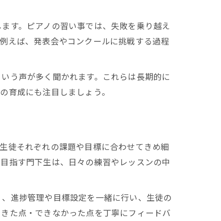
します。ピアノの習い事では、失敗を乗り越え
。例えば、発表会やコンクールに挑戦する過程
という声が多く聞かれます。これらは長期的に
力の育成にも注目しましょう。
、生徒それぞれの課題や目標に合わせてきめ細
を目指す門下生は、日々の練習やレッスンの中
く、進捗管理や目標設定を一緒に行い、生徒の
できた点・できなかった点を丁寧にフィードバ