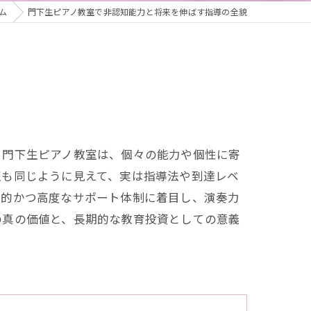
ム
門下生ピアノ教室で非認知能力と将来を伸ばす指導の全貌
る門下生ピアノ教室は、個々の能力や個性に寄
室も同じように見えて、実は指導法や到達レベ
続的かつ高度なサポート体制に着目し、演奏力
の真の価値と、長期的な教育投資としての意義