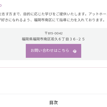
o
を志す方まで、目的に応じた学びをご提供いたします。アットホー
が好きになれるよう、福岡市南区にて指導に力を入れております。
〒815-0042
福岡県福岡市南区若久６丁目３６−２５
お問い合わせはこちら
目次