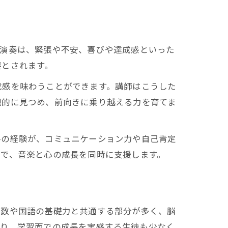
ノ演奏は、緊張や不安、喜びや達成感といった
要とされます。
成感を味わうことができます。講師はこうした
観的に見つめ、前向きに乗り越える力を育てま
ルの経験が、コミュニケーション力や自己肯定
導で、音楽と心の成長を同時に支援します。
算数や国語の基礎力と共通する部分が多く、脳
おり、学習面での成長を実感する生徒も少なく