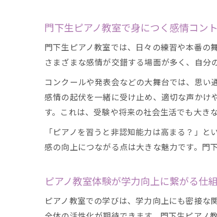
門下生ピアノ教室で身につく感情コン
門下生ピアノ教室では、日々の練習や本番の
さまざまな感情が交錯する場面が多く、自分
コンクールや発表会などの大舞台では、思い
感情の起伏を一緒に受け止め、適切な声かけ
す。これは、受験や将来の社会生活でも大き
「ピアノを習うと非認知能力は高まる？」と
感の向上につながる点は大きな魅力です。門
ピアノ教室体験が学力向上に繋がる仕
ピアノ教室での学びは、学力向上にも密接な
全体の活性化が期待できます。門下生ピアノ