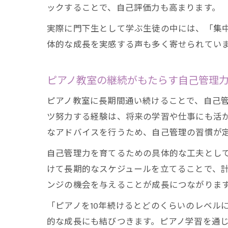
ックすることで、自己評価力も高まります。
実際に門下生として学ぶ生徒の中には、「集
体的な成長を実感する声も多く寄せられてい
ピアノ教室の継続がもたらす自己管理
ピアノ教室に長期間通い続けることで、自己
ツ努力する経験は、将来の学習や仕事にも活
なアドバイスを行うため、自己管理の習慣が
自己管理力を育てるための具体的な工夫とし
けて長期的なスケジュールを立てることで、
ンジの機会を与えることが成長につながりま
「ピアノを10年続けるとどのくらいのレベル
的な成長にも結びつきます。ピアノ学習を通