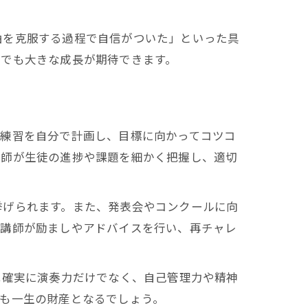
曲を克服する過程で自信がついた」といった具
景
面でも大きな成長が期待できます。
宅練習を自分で計画し、目標に向かってコツコ
講師が生徒の進捗や課題を細かく把握し、適切
挙げられます。また、発表会やコンクールに向
、講師が励ましやアドバイスを行い、再チャレ
は確実に演奏力だけでなく、自己管理力や精神
も一生の財産となるでしょう。