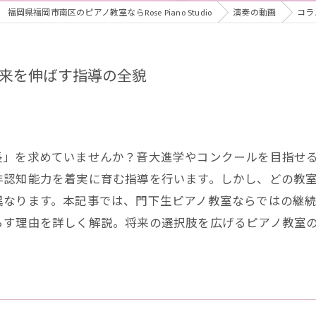
福岡県福岡市南区のピアノ教室ならRose Piano Studio
演奏の動画
コラ
来を伸ばす指導の全貌
長」を求めていませんか？音大進学やコンクールを目指せ
非認知能力を着実に育む指導を行います。しかし、どの教
異なります。本記事では、門下生ピアノ教室ならではの継
らす理由を詳しく解説。将来の選択肢を広げるピアノ教室