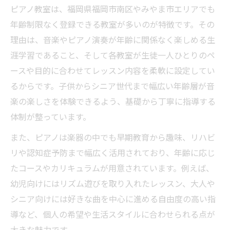
ピアノ教室は、福岡県福岡市南区やみやま市エリアでも
年齢制限なく登録できる教室が多いのが特徴です。その
理由は、音楽やピアノ演奏が年齢に関係なく楽しめる生
涯学習であること、そして各教室が生徒一人ひとりのペ
ースや目的に合わせてレッスン内容を柔軟に設定してい
るからです。子供からシニア世代まで幅広い年齢層が音
楽の楽しさを体験できるよう、基礎から丁寧に指導する
体制が整っています。
また、ピアノは楽器の中でも早期教育から趣味、リハビ
リや認知症予防まで幅広く活用されており、年齢に応じ
たコースやカリキュラムが用意されています。例えば、
幼児向けにはリズム遊びを取り入れたレッスン、大人や
シニア向けには好きな曲を中心に進める自由度の高い指
導など、個人の希望や生活スタイルに合わせられる点が