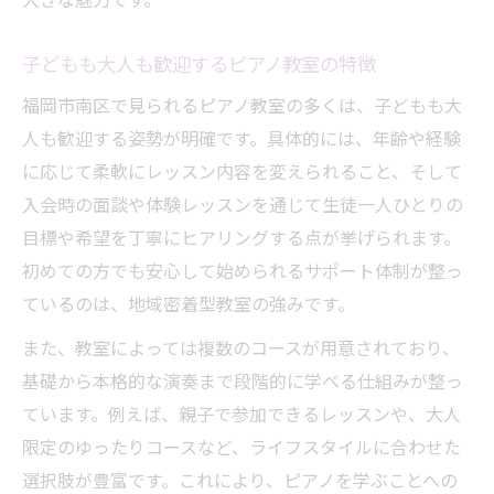
大きな魅力です。
子どもも大人も歓迎するピアノ教室の特徴
福岡市南区で見られるピアノ教室の多くは、子どもも大
人も歓迎する姿勢が明確です。具体的には、年齢や経験
に応じて柔軟にレッスン内容を変えられること、そして
入会時の面談や体験レッスンを通じて生徒一人ひとりの
目標や希望を丁寧にヒアリングする点が挙げられます。
初めての方でも安心して始められるサポート体制が整っ
ているのは、地域密着型教室の強みです。
また、教室によっては複数のコースが用意されており、
基礎から本格的な演奏まで段階的に学べる仕組みが整っ
ています。例えば、親子で参加できるレッスンや、大人
限定のゆったりコースなど、ライフスタイルに合わせた
選択肢が豊富です。これにより、ピアノを学ぶことへの