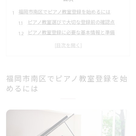
福岡市南区でピアノ教室登録を始めるには
ピアノ教室選びで大切な登録前の確認点
ピアノ教室登録に必要な基本情報と準備
体験レッスンを活用したピアノ教室比較方
法
ピアノ教室の登録方法と問い合わせ手順の
流れ
福岡市南区でピアノ教室登録を始
ピアノ教室登録後のレッスン開始までの流
めるには
れ
福岡市南区のピアノ教室に登録する手順解説
ピアノ教室登録時に必要な手続きの流れ解
説
ピアノ教室の登録フォームや連絡方法の違