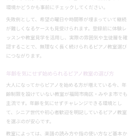
環境かどうかも事前にチェックしてください。
失敗例として、希望の曜日や時間帯が埋まっていて継続
が難しくなるケースも見受けられます。登録前に体験レ
ッスンや教室見学を活用し、実際の雰囲気や生徒層を確
認することで、無理なく長く続けられるピアノ教室選び
につながります。
年齢を気にせず始められるピアノ教室の選び方
大人になってからピアノを始める方が増えている今、年
齢制限を設けていない教室が福岡市南区・みやま市でも
主流です。年齢を気にせずチャレンジできる環境とし
て、シニア世代や初心者歓迎を明記しているピアノ教室
を選ぶのが安心です。
教室によっては、楽譜の読み方や指の使い方など基本か