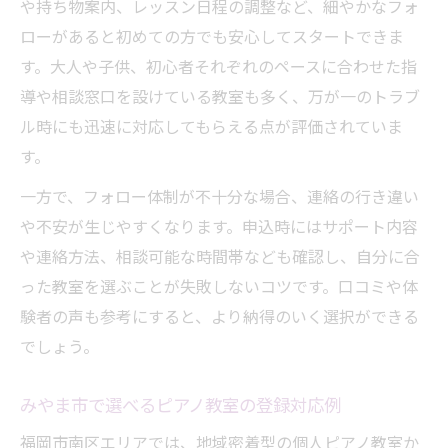
や持ち物案内、レッスン日程の調整など、細やかなフォ
ローがあると初めての方でも安心してスタートできま
す。大人や子供、初心者それぞれのペースに合わせた指
導や相談窓口を設けている教室も多く、万が一のトラブ
ル時にも迅速に対応してもらえる点が評価されていま
す。
一方で、フォロー体制が不十分な場合、連絡の行き違い
や不安が生じやすくなります。申込時にはサポート内容
や連絡方法、相談可能な時間帯なども確認し、自分に合
った教室を選ぶことが失敗しないコツです。口コミや体
験者の声も参考にすると、より納得のいく選択ができる
でしょう。
みやま市で選べるピアノ教室の登録対応例
福岡市南区エリアでは、地域密着型の個人ピアノ教室か