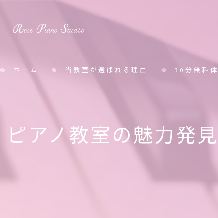
ホーム
当教室が選ばれる理由
30分無料
料金表
ピアノ教室の魅力発