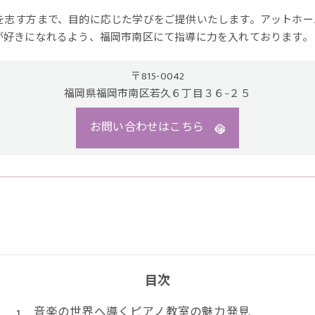
を志す方まで、目的に応じた学びをご提供いたします。アットホー
が好きになれるよう、福岡市南区にて指導に力を入れております。
〒815-0042
福岡県福岡市南区若久６丁目３６−２５
お問い合わせはこちら
目次
音楽の世界へ導くピアノ教室の魅力発見