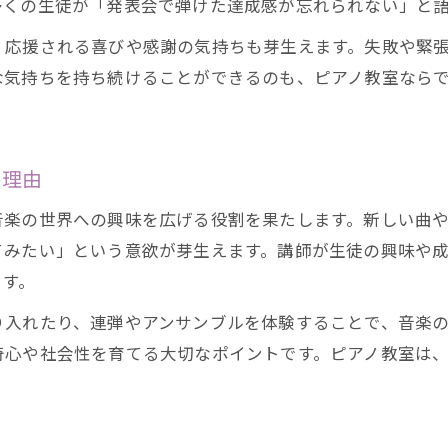
多くの生徒が「発表会で弾けた達成感が忘れられない」と
、応援される喜びや感謝の気持ちも芽生えます。失敗や緊
な気持ちを持ち続けることができるのも、ピアノ教室なら
る理由
音楽の世界への興味を広げる役割を果たします。新しい曲
てみたい」という意欲が芽生えます。講師が生徒の興味や
ます。
り入れたり、連弾やアンサンブルを体験することで、音楽
奇心や社会性を育てる大切なポイントです。ピアノ教室は
。