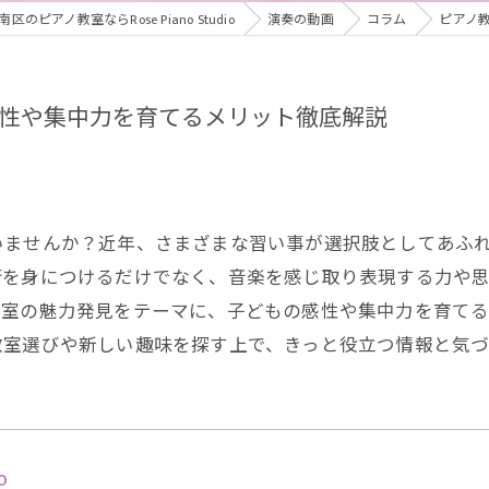
のピアノ教室ならRose Piano Studio
演奏の動画
コラム
ピアノ
性や集中力を育てるメリット徹底解説
いませんか？近年、さまざまな習い事が選択肢としてあふ
術を身につけるだけでなく、音楽を感じ取り表現する力や
教室の魅力発見をテーマに、子どもの感性や集中力を育て
教室選びや新しい趣味を探す上で、きっと役立つ情報と気づ
o