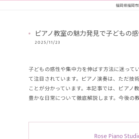
福岡県福岡市南区
ピアノ教室の魅力発見で子どもの感
2025/11/23
子どもの感性や集中力を伸ばす方法に迷って
て注目されています。ピアノ演奏は、ただ技
ことが分かっています。本記事では、ピアノ
豊かな日常について徹底解説します。今後の
Rose Piano Studi