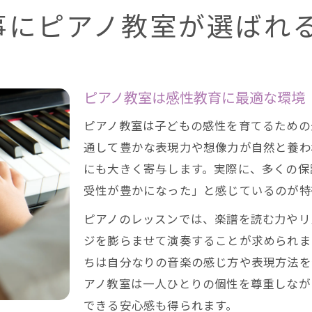
事にピアノ教室が選ばれ
ピアノ教室は感性教育に最適な環境
ピアノ教室は子どもの感性を育てるための
通して豊かな表現力や想像力が自然と養わ
にも大きく寄与します。実際に、多くの保
受性が豊かになった」と感じているのが特
ピアノのレッスンでは、楽譜を読む力やリ
ジを膨らませて演奏することが求められま
ちは自分なりの音楽の感じ方や表現方法を
アノ教室は一人ひとりの個性を尊重しなが
できる安心感も得られます。