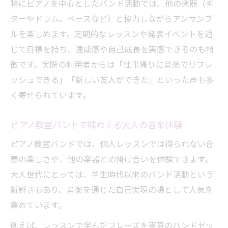
特にピアノを中心としたバンド活動では、他の楽器（ギ
ターやドラム、ベースなど）と協力しながらアンサンブ
ルを楽しめます。定期的なレッスンや発表イベントを通
じて目標を持ち、達成感や自己成長を実感できるのも特
徴です。実際の利用者からは「仕事帰りに音楽でリフレ
ッシュできる」「新しい友人ができた」といった声も多
く寄せられています。
ピアノ教室バンドで味わえる大人の音楽体験
ピアノ教室バンドでは、個人レッスンでは得られない合
奏の楽しさや、他の楽器との掛け合いを体験できます。
大人世代にとっては、学生時代以来のバンド活動という
新鮮さもあり、音楽を通じた自己実現の場として人気を
集めています。
例えば、レッスンで学んだフレーズを実際のバンドセッ