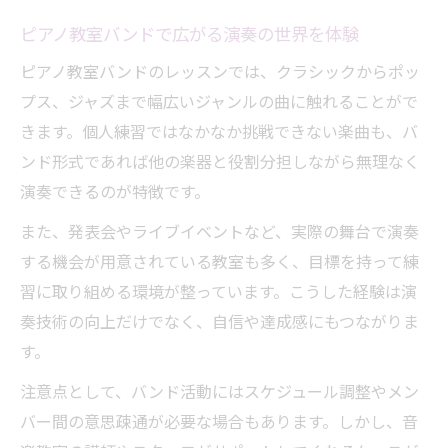
方
ピアノ教室バンドで広がる演奏の世界を体験
ピアノ教室バンドのレッスンでは、クラシックからポッ
プス、ジャズまで幅広いジャンルの曲に触れることがで
きます。個人練習ではなかなか挑戦できない楽曲も、バ
ンド形式であれば他の楽器と役割分担しながら無理なく
演奏できるのが特徴です。
また、発表会やライブイベントなど、実際の舞台で演奏
する機会が用意されている教室も多く、目標を持って練
習に取り組める環境が整っています。こうした経験は演
奏技術の向上だけでなく、自信や達成感にもつながりま
す。
注意点として、バンド活動にはスケジュール調整やメン
バー間の意思疎通が必要な場合もあります。しかし、音