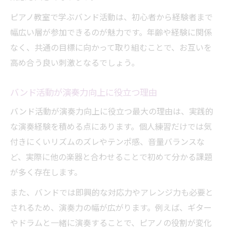
ピアノ教室で学ぶバンド活動は、初心者から経験者まで
幅広い層が参加できるのが魅力です。年齢や経験に関係
なく、共通の目標に向かって取り組むことで、お互いを
高め合う良い刺激となるでしょう。
バンド活動が演奏力向上に役立つ理由
バンド活動が演奏力向上に役立つ最大の理由は、実践的
な演奏経験を積める点にあります。個人練習だけでは気
付きにくいリズムのズレやテンポ感、音量バランスな
ど、実際に他の楽器と合わせることで初めて分かる課題
が多く存在します。
また、バンドでは即興的な対応力やアレンジ力も必要と
されるため、演奏力の幅が広がります。例えば、ギター
やドラムと一緒に演奏することで、ピアノの役割が変化