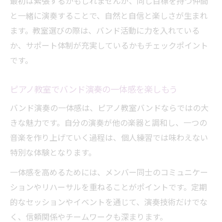
最初は緊張するかもしれませんが、同じ目標を持つ仲間
と一緒に演奏することで、自然と自信と楽しさが生まれ
ます。教室選びの際は、バンド活動に力を入れている
か、サポート体制が充実しているかもチェックポイント
です。
ピアノ教室でバンド演奏の一体感を楽しもう
バンド演奏の一体感は、ピアノ教室バンドならではの大
きな魅力です。自分の演奏が他の楽器と調和し、一つの
音楽を作り上げていく過程は、個人練習では味わえない
特別な体験となります。
一体感を高めるためには、メンバー同士のコミュニケー
ションやリハーサルを重ねることがポイントです。定期
的なセッションやイベントを通じて、演奏技術だけでな
く、信頼関係やチームワークも深まります。