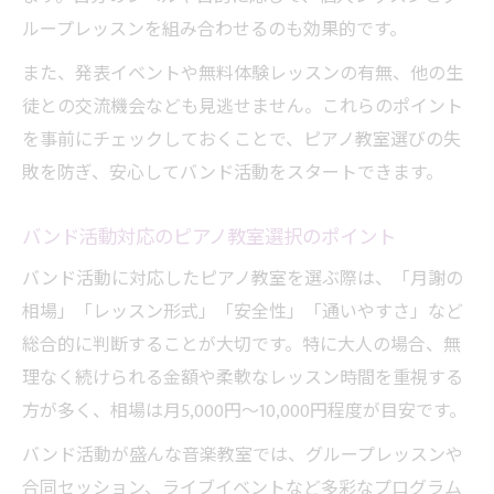
ループレッスンを組み合わせるのも効果的です。
また、発表イベントや無料体験レッスンの有無、他の生
徒との交流機会なども見逃せません。これらのポイント
を事前にチェックしておくことで、ピアノ教室選びの失
敗を防ぎ、安心してバンド活動をスタートできます。
バンド活動対応のピアノ教室選択のポイント
バンド活動に対応したピアノ教室を選ぶ際は、「月謝の
相場」「レッスン形式」「安全性」「通いやすさ」など
総合的に判断することが大切です。特に大人の場合、無
理なく続けられる金額や柔軟なレッスン時間を重視する
方が多く、相場は月5,000円〜10,000円程度が目安です。
バンド活動が盛んな音楽教室では、グループレッスンや
合同セッション、ライブイベントなど多彩なプログラム