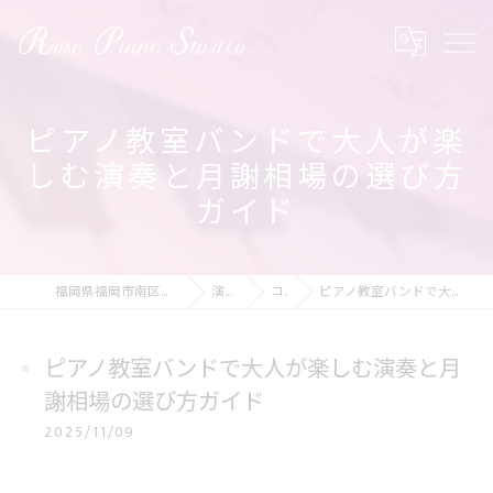
ピアノ教室バンドで大人が楽
しむ演奏と月謝相場の選び方
ガイド
福岡県福岡市南区のピアノ教室ならRose Piano Studio
演奏の動画
コラム
ピアノ教室バンドで大人が楽しむ演奏と月謝相場の選び方ガイド
ピアノ教室バンドで大人が楽しむ演奏と月
謝相場の選び方ガイド
2025/11/09