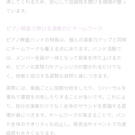
導してくれるため、安心して協調性を磨ける環境が整っ
ています。
ピアノ教室で伸びる演奏力とチームワーク
ピアノ教室バンドの特長は、個人の演奏力アップと同時
にチームワークも養える点にあります。バンド活動で
は、メンバー全員が一体となって音楽を作り上げるた
め、ピアノの表現力やアレンジ力が磨かれるだけでな
く、他者と協力する姿勢も自然と身につきます。
実際には、楽曲ごとに役割分担をしたり、リハーサルを
重ねて課題を共有したりすることが多いです。これによ
り、自分の演奏だけでなく全体のサウンドを意識する習
慣が身につきます。チームワークが高まることで、バン
ド全体のクオリティも向上し、発表会やイベントでの達
成感も大きくなります。