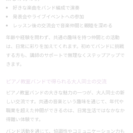
好きな楽曲をバンド編成で演奏
発表会やライブイベントへの参加
レッスン後の交流会で音楽仲間と親睦を深める
年齢や経験を問わず、共通の趣味を持つ仲間との活動
は、日常に彩りを加えてくれます。初めてバンドに挑戦
する方も、講師のサポートで無理なくステップアップで
きます。
ピアノ教室バンドで得られる大人同士の交流
ピアノ教室バンドの大きな魅力の一つが、大人同士の新
しい交流です。共通の音楽という趣味を通じて、年代や
職業を超えた仲間ができるのは、日常生活ではなかなか
得難い体験です。
バンド活動を通じて、協調性やコミュニケーション力も