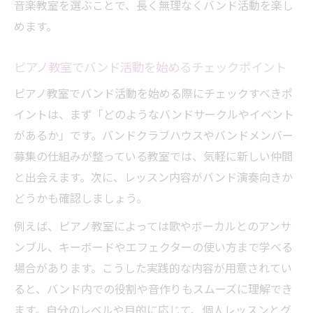
音楽教室を選ぶことで、長く無理なくバンド活動を楽し
めます。
ピアノ教室でバンド活動を始めるチェックポイント
ピアノ教室でバンド活動を始める際にチェックすべきポ
イントは、まず「どのようなバンドサークルやイベント
があるか」です。バンドクラブハウスやバンドメンバー
募集の仕組みが整っている教室では、気軽に新しい仲間
と出会えます。次に、レッスン内容がバンド演奏向きか
どうかも確認しましょう。
例えば、ピアノ教室によっては歌やボーカルとのアンサ
ンブル、キーボードやエフェクターの使い方まで学べる
場合があります。こうした実践的な内容が用意されてい
ると、バンド内での役割や音作りもスムーズに理解でき
ます。自分のレベルや目的に応じて、個人レッスンとグ