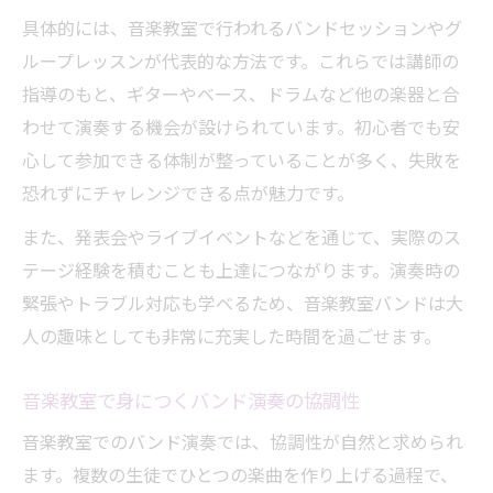
具体的には、音楽教室で行われるバンドセッションやグ
ループレッスンが代表的な方法です。これらでは講師の
指導のもと、ギターやベース、ドラムなど他の楽器と合
わせて演奏する機会が設けられています。初心者でも安
心して参加できる体制が整っていることが多く、失敗を
恐れずにチャレンジできる点が魅力です。
また、発表会やライブイベントなどを通じて、実際のス
テージ経験を積むことも上達につながります。演奏時の
緊張やトラブル対応も学べるため、音楽教室バンドは大
人の趣味としても非常に充実した時間を過ごせます。
音楽教室で身につくバンド演奏の協調性
音楽教室でのバンド演奏では、協調性が自然と求められ
ます。複数の生徒でひとつの楽曲を作り上げる過程で、