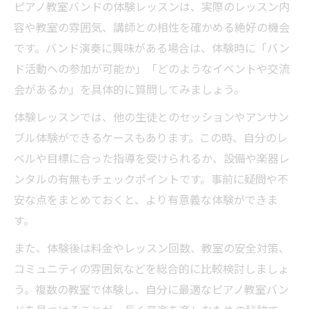
ピアノ教室バンドの体験レッスンは、実際のレッスン内
容や教室の雰囲気、講師との相性を確かめる絶好の機会
です。バンド演奏に興味がある場合は、体験時に「バン
ド活動への参加が可能か」「どのようなイベントや交流
会があるか」を具体的に質問してみましょう。
体験レッスンでは、他の生徒とのセッションやアンサン
ブル体験ができるケースもあります。この時、自分のレ
ベルや目標に合った指導を受けられるか、設備や楽器レ
ンタルの有無もチェックポイントです。事前に疑問や不
安な点をまとめておくと、より有意義な体験ができま
す。
また、体験後は料金やレッスン回数、教室の安全対策、
コミュニティの雰囲気などを総合的に比較検討しましょ
う。複数の教室で体験し、自分に最適なピアノ教室バン