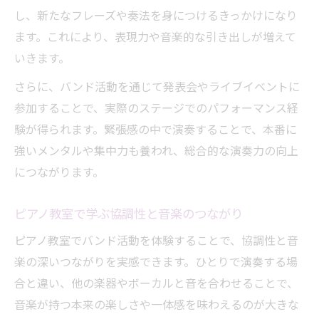
し、新たなフレーズや奏法を身につけるきっかけになり
ます。これにより、表現力や音楽的な引き出しが増えて
いきます。
さらに、バンド活動を通じて発表会やライブイベントに
参加することで、実際のステージでのパフォーマンス経
験が得られます。緊張感の中で演奏することで、本番に
強いメンタルや集中力も養われ、総合的な演奏力の向上
につながります。
ピアノ教室で学ぶ協調性と音楽のつながり
ピアノ教室でバンド活動を体験することで、協調性と音
楽の深いつながりを実感できます。ひとりで演奏する場
合と違い、他の楽器やボーカルと音を合わせることで、
音楽が持つ本来の楽しさや一体感を味わえるのが大きな