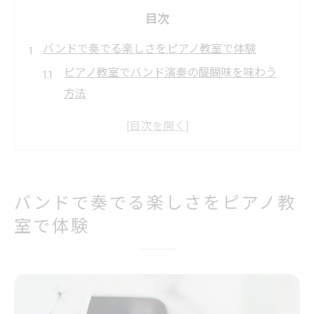
目次
バンドで奏でる楽しさをピアノ教室で体験
ピアノ教室でバンド演奏の醍醐味を味わう
方法
ピアノ教室で仲間と音楽を共有する魅力
ピアノ教室バンドで広がる演奏の世界を体
験
ピアノ教室でバンド活動を始めるきっかけ
バンドで奏でる楽しさをピアノ教
作り
室で体験
ピアノ教室でバンド演奏の一体感を楽しも
う
大人が集うピアノ教室バンド活動の魅力
大人向けピアノ教室バンドの魅力と充実感