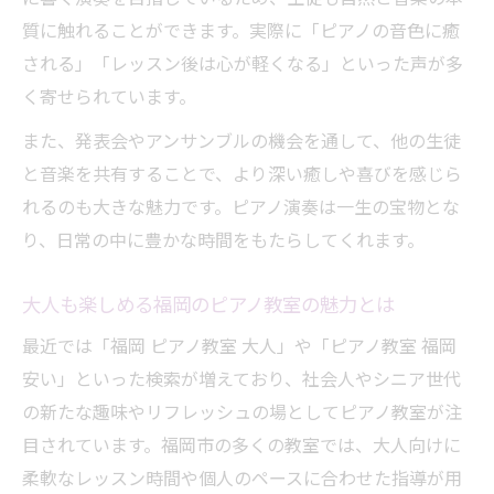
質に触れることができます。実際に「ピアノの音色に癒
される」「レッスン後は心が軽くなる」といった声が多
く寄せられています。
また、発表会やアンサンブルの機会を通して、他の生徒
と音楽を共有することで、より深い癒しや喜びを感じら
れるのも大きな魅力です。ピアノ演奏は一生の宝物とな
り、日常の中に豊かな時間をもたらしてくれます。
大人も楽しめる福岡のピアノ教室の魅力とは
最近では「福岡 ピアノ教室 大人」や「ピアノ教室 福岡
安い」といった検索が増えており、社会人やシニア世代
の新たな趣味やリフレッシュの場としてピアノ教室が注
目されています。福岡市の多くの教室では、大人向けに
柔軟なレッスン時間や個人のペースに合わせた指導が用