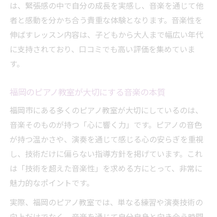
は、緊張感の中で自分の成長を実感し、音楽を通じて他
者と感動を分かち合う貴重な体験となります。音楽性を
伸ばすレッスン内容は、子どもから大人まで幅広い年代
に支持されており、口コミでも高い評価を集めていま
す。
福岡のピアノ教室が大切にする音楽の本質
福岡市にある多くのピアノ教室が大切にしているのは、
音楽そのものが持つ「心に響く力」です。ピアノの音色
が持つ温かさや、演奏を通じて感じる心の安らぎを重視
し、技術だけに偏らない指導方針を掲げています。これ
は「技術を超えた音楽性」を求める方にとって、非常に
魅力的なポイントです。
実際、福岡のピアノ教室では、単なる練習や演奏技術の