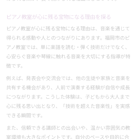
ピアノ教室が心に残る宝物になる理由を探る
ピアノ教室が心に残る宝物になる理由は、音楽を通じて
得られる感動や人とのつながりにあります。福岡市のピ
アノ教室では、単に楽譜を読む・弾く技術だけでなく、
心安らぐ音楽や琴線に触れる音楽を大切にする指導が特
徴です。
例えば、発表会や交流会では、他の生徒や家族と音楽を
共有する機会があり、人前で演奏する経験が自信や成長
につながります。こうした体験は、子どもから大人まで
心に残る思い出となり、「技術を超えた音楽性」を実感
できる瞬間です。
また、信頼できる講師との出会いや、温かい雰囲気の教
室環境も大きなポイントです。自分のペースや目的に合