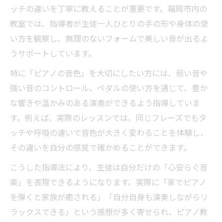
ッチの違いを丁寧に教えることが重要です。福岡市内の
教室では、指導者が生徒一人ひとりの手の形や身体の使
い方を観察し、無理のないフォームで美しい音が出るよ
うサポートしています。
特に「ピアノの音色」を大切にしたい方には、弱い音や
強い音のコントロール、ペダルの使い方を通じて、豊か
な響きや温かみのある演奏ができるよう指導していま
す。例えば、実際のレッスンでは、同じフレーズでもタ
ッチや呼吸の違いで音色が大きく変わることを体験し、
その違いを自分の感覚で確かめることができます。
こうした指導法により、生徒は自分だけの「心安らぐ音
楽」を表現できるようになります。実際に「家でピアノ
を弾くと家族が癒される」「自分自身も演奏しながらリ
ラックスできる」という感想が多く寄せられ、ピアノ教