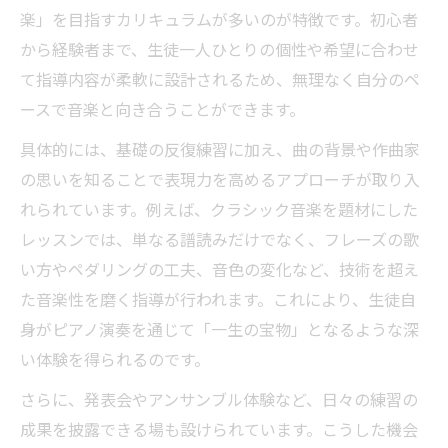
楽」を目指すカリキュラムが多いのが特徴です。初心者
から経験者まで、生徒一人ひとりの個性や希望に合わせ
て指導内容が柔軟に設計されるため、無理なく自分のペ
ースで音楽と向き合うことができます。
具体的には、基礎の反復練習に加え、曲の背景や作曲家
の思いを知ることで表現力を高めるアプローチが取り入
れられています。例えば、クラシック音楽を題材にした
レッスンでは、単なる譜読みだけでなく、フレーズの歌
い方やペダリングの工夫、音色の変化など、技術を超え
た音楽性を磨く指導が行われます。これにより、生徒自
身がピアノ演奏を通じて「一生の宝物」となるような深
い体験を得られるのです。
さらに、発表会やアンサンブル体験など、日々の練習の
成果を披露できる場も設けられています。こうした機会