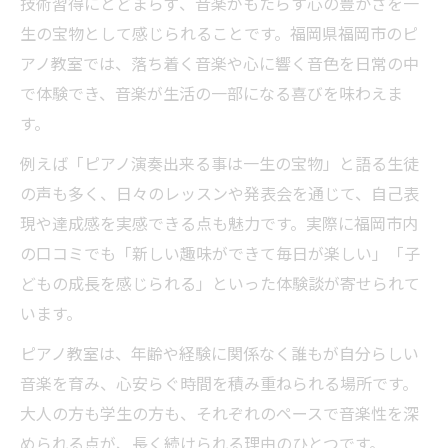
技術習得にとどまらず、音楽がもたらす心の豊かさを一
生の宝物として感じられることです。福岡県福岡市のピ
アノ教室では、落ち着く音楽や心に響く音色を日常の中
で体験でき、音楽が生活の一部になる喜びを味わえま
す。
例えば「ピアノ演奏出来る事は一生の宝物」と語る生徒
の声も多く、日々のレッスンや発表会を通じて、自己表
現や達成感を実感できる点も魅力です。実際に福岡市内
の口コミでも「新しい趣味ができて毎日が楽しい」「子
どもの成長を感じられる」といった体験談が寄せられて
います。
ピアノ教室は、年齢や経験に関係なく誰もが自分らしい
音楽を育み、心安らぐ時間を積み重ねられる場所です。
大人の方も学生の方も、それぞれのペースで音楽性を深
められる点が、長く続けられる理由のひとつです。