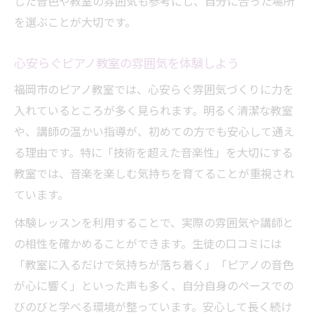
した音色や教室の雰囲気も参考にし、自分に合った場所
を選ぶことが大切です。
心安らぐピアノ教室の雰囲気を体験しよう
福岡市のピアノ教室では、心安らぐ雰囲気づくりに力を
入れているところが多く見られます。明るく清潔な教室
や、講師の温かい指導が、初めての方でも安心して通え
る理由です。特に「技術を超えた音楽性」を大切にする
教室では、音楽を楽しむ気持ちを育てることが重視され
ています。
体験レッスンを利用することで、実際の雰囲気や講師と
の相性を確かめることができます。生徒の口コミには
「教室に入るだけで気持ちが落ち着く」「ピアノの音色
が心に響く」といった声も多く、自分自身のペースでの
びのびと学べる環境が整っています。安心して長く続け