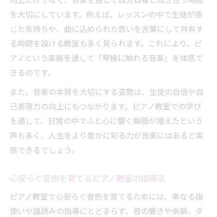
向上だけでなく、音楽を通じて自分自身と向き合う時間
を大切にしています。例えば、レッスンの中で生徒が感
じた気持ちや、曲に込められた思いを言葉にして共有す
る時間を設ける教室も多く見られます。これにより、ピ
アノという楽器を通して「琴線に触れる音楽」を体感で
きるのです。
また、音楽の本質を大切にする姿勢は、生徒の自信や自
己表現力の向上にもつながります。ピアノ教室での学び
を通して、日常の中でふと心に響く瞬間が増えたという
声も多く、人生をより豊かに彩る力が音楽にはあると実
感できるでしょう。
心安らぐ音色を育てるピアノ教室の指導法
ピアノ教室で心安らぐ音色を育てるためには、単なる指
使いや譜読みの指導にとどまらず、音の響きや余韻、タ