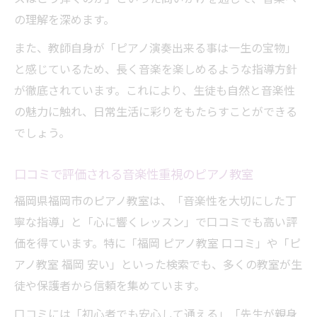
の理解を深めます。
また、教師自身が「ピアノ演奏出来る事は一生の宝物」
と感じているため、長く音楽を楽しめるような指導方針
が徹底されています。これにより、生徒も自然と音楽性
の魅力に触れ、日常生活に彩りをもたらすことができる
でしょう。
口コミで評価される音楽性重視のピアノ教室
福岡県福岡市のピアノ教室は、「音楽性を大切にした丁
寧な指導」と「心に響くレッスン」で口コミでも高い評
価を得ています。特に「福岡 ピアノ教室 口コミ」や「ピ
アノ教室 福岡 安い」といった検索でも、多くの教室が生
徒や保護者から信頼を集めています。
口コミには「初心者でも安心して通える」「先生が親身