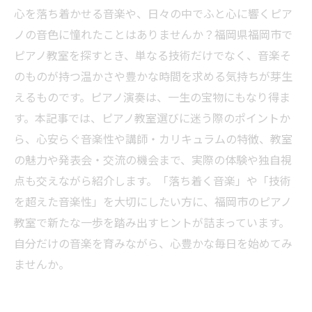
心を落ち着かせる音楽や、日々の中でふと心に響くピア
ノの音色に憧れたことはありませんか？福岡県福岡市で
ピアノ教室を探すとき、単なる技術だけでなく、音楽そ
のものが持つ温かさや豊かな時間を求める気持ちが芽生
えるものです。ピアノ演奏は、一生の宝物にもなり得ま
す。本記事では、ピアノ教室選びに迷う際のポイントか
ら、心安らぐ音楽性や講師・カリキュラムの特徴、教室
の魅力や発表会・交流の機会まで、実際の体験や独自視
点も交えながら紹介します。「落ち着く音楽」や「技術
を超えた音楽性」を大切にしたい方に、福岡市のピアノ
教室で新たな一歩を踏み出すヒントが詰まっています。
自分だけの音楽を育みながら、心豊かな毎日を始めてみ
ませんか。