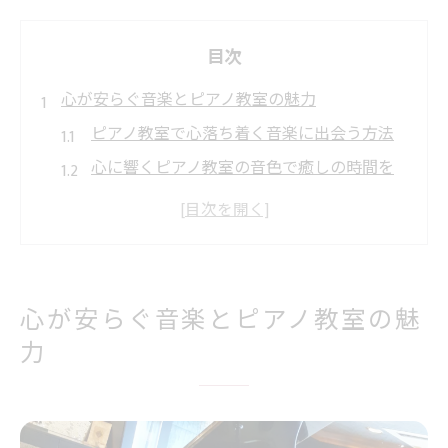
目次
心が安らぐ音楽とピアノ教室の魅力
ピアノ教室で心落ち着く音楽に出会う方法
心に響くピアノ教室の音色で癒しの時間を
大人も楽しめる福岡のピアノ教室の魅力と
は
福岡で評判のピアノ教室で音楽性を磨く秘
訣
心が安らぐ音楽とピアノ教室の魅
口コミで選ぶピアノ教室の安心ポイント
力
ピアノ教室で叶う一生の宝物という体験
ピアノ教室で得られる一生の音楽体験とは
ピアノ教室が心に残る宝物になる理由を探