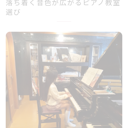
落ち着く音色が広がるピアノ教室
選び