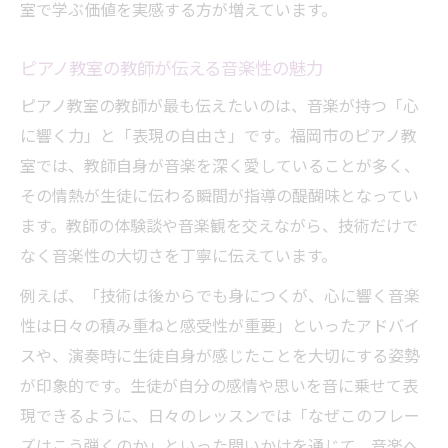
室で学ぶ価値を実感する方が増えています。
ピアノ教室の教師が伝える音楽性の魅力
ピアノ教室の教師が最も伝えたいのは、音楽が持つ「心
に響く力」と「表現の自由さ」です。福岡市のピアノ教
室では、教師自身が音楽を深く愛していることが多く、
その情熱が生徒に伝わる瞬間が指導の醍醐味となってい
ます。教師の体験談や音楽観を交えながら、技術だけで
なく音楽性の大切さを丁寧に伝えています。
例えば、「技術は後からでも身につくが、心に響く音楽
性は日々の積み重ねと感受性が重要」といったアドバイ
スや、演奏時に生徒自身が感じたことを大切にする姿勢
が印象的です。生徒が自分の感情や思いを音に乗せて表
現できるように、日々のレッスンでは「なぜこのフレー
ズはこう弾くのか」といった問いかけを通じて、音楽へ