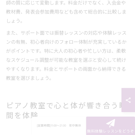
師の質に応じて変動します。料金だけでなく、入会金や
教材費、発表会参加費用なども含めて総合的に比較しま
しょう。
また、サポート面では振替レッスンの対応や体験レッス
ンの有無、初心者向けのフォロー体制が充実しているか
がポイントです。特に大人の初心者や忙しい方は、柔軟
なスケジュール調整が可能な教室を選ぶと安心して続け
やすくなります。料金とサポートの両面から納得できる
教室を選びましょう。
ピアノ教室で心と体が響き合う瞬
間を体験
[営業時間]11:00～21:30 年中無休
無料体験レッスンをどうぞ