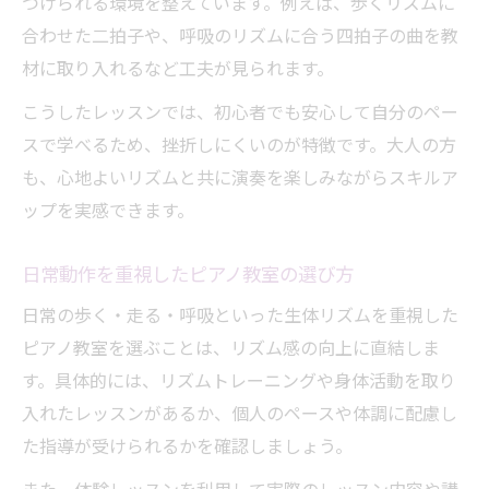
つけられる環境を整えています。例えば、歩くリズムに
合わせた二拍子や、呼吸のリズムに合う四拍子の曲を教
材に取り入れるなど工夫が見られます。
こうしたレッスンでは、初心者でも安心して自分のペー
スで学べるため、挫折しにくいのが特徴です。大人の方
も、心地よいリズムと共に演奏を楽しみながらスキルア
ップを実感できます。
日常動作を重視したピアノ教室の選び方
日常の歩く・走る・呼吸といった生体リズムを重視した
ピアノ教室を選ぶことは、リズム感の向上に直結しま
す。具体的には、リズムトレーニングや身体活動を取り
入れたレッスンがあるか、個人のペースや体調に配慮し
た指導が受けられるかを確認しましょう。