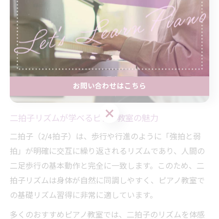
お問い合わせはこちら
お問い合わせはこちら
二拍子リズムが学べるピアノ教室の魅力
二拍子（2/4拍子）は、歩行や行進のように「強拍と弱
拍」が明確に交互に繰り返されるリズムであり、人間の
二足歩行の基本動作と完全に一致します。このため、二
拍子リズムは身体が自然に同調しやすく、ピアノ教室で
の基礎リズム習得に非常に適しています。
多くのおすすめピアノ教室では、二拍子のリズムを体感