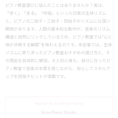
ピアノ教室選びに悩んだことはありませんか？実は、
「歩く」「走る」「呼吸」といった日常の生体リズム
と、ピアノの二拍子・三拍子・四拍子のリズムには深い
関係があります。人間の基本的な動作が、音楽のリズム
構造と自然にリンクしているため、ピアノ教室では“心と
体が共鳴する瞬間”を味わえるのです。本記事では、生体
リズムに寄り添ったピアノ教室おすすめの選び方と、そ
の理由を具体的に解説。大人初心者も、自分に合ったピ
アノ教室で音楽の本質を感じながら、安心してスキルア
ップを目指すヒントが満載です。
Rose Piano Studio