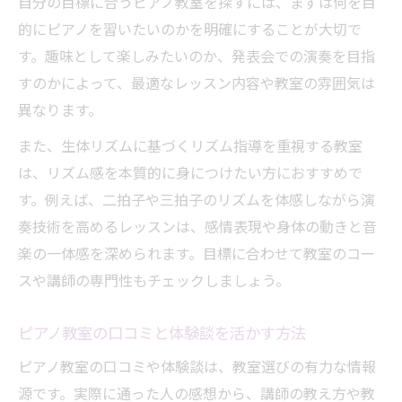
自分の目標に合うピアノ教室を探すには、まずは何を目
的にピアノを習いたいのかを明確にすることが大切で
す。趣味として楽しみたいのか、発表会での演奏を目指
すのかによって、最適なレッスン内容や教室の雰囲気は
異なります。
また、生体リズムに基づくリズム指導を重視する教室
は、リズム感を本質的に身につけたい方におすすめで
す。例えば、二拍子や三拍子のリズムを体感しながら演
奏技術を高めるレッスンは、感情表現や身体の動きと音
楽の一体感を深められます。目標に合わせて教室のコー
スや講師の専門性もチェックしましょう。
ピアノ教室の口コミと体験談を活かす方法
ピアノ教室の口コミや体験談は、教室選びの有力な情報
源です。実際に通った人の感想から、講師の教え方や教