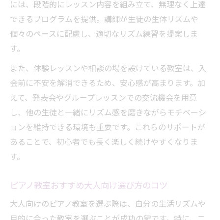
には、段階的にレッスン内容を組み立て、無理なく上達
できるプログラムを提供。講師が生徒の生体リズムや
個々のペースに配慮し、適切なリズム練習を提案しま
す。
また、体験レッスンや相談の場を設けている教室は、入
会前に不安を解消できるため、安心感が高まります。加
えて、発表会やグループレッスンでの交流機会を用意
し、他の生徒と一緒にリズム感を磨きながらモチベーシ
ョンを維持できる環境も重要です。これらのサポートが
あることで、初心者でも長く楽しく続けやすくなりま
す。
ピアノ教室おすすめ大人向け選び方のコツ
大人向けのピアノ教室を選ぶ際は、自分の生活リズムや
目的に合った教室を選ぶことが成功の鍵です。特に、二