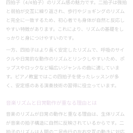
四拍子（4/4拍子）のリズム感の魅力です。二拍子は強拍
と弱拍が交互に繰り返され、歩行やジョギングのリズム
と完全に一致するため、初心者でも身体が自然と反応し
やすい特徴があります。これにより、リズムの基礎をし
っかりと身につけやすいのです。
一方、四拍子はより長く安定したリズムで、呼吸のサイ
クルや日常的な動作のリズムとリンクしやすいため、ポ
ップスやロックなど幅広いジャンルの曲に適していま
す。ピアノ教室ではこの四拍子を使ったレッスンが多
く、安定感のある演奏技術の習得に役立っています。
音楽リズムと日常動作が重なる理由とは
音楽のリズムが日常の動作と重なる理由は、生体リズム
が音楽の拍子構造に自然に反映されているからです。二
拍子のリズムは人間の二足歩行の左右交互の動きに対応