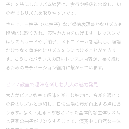
子）を基にしたリズム練習は、歩行や呼吸と合致し、初
心者でもリズムを取りやすいです。
さらに、三拍子（3/4拍子）など感情表現豊かなリズムも
段階的に取り入れ、表現力の幅を広げます。レッスンで
はリズムカードや手拍子、メトロノームを活用し、理論
だけでなく体感的にリズムを身につけることができま
す。こうしたバランスの良いレッスン内容が、長く続け
るためのモチベーション維持に繋がっています。
ピアノ教室で趣味を楽しむ大人の魅力発見
大人がピアノ教室で趣味を楽しむ魅力は、音楽を通じて
心身のリズムと調和し、日常生活の質が向上する点にあ
ります。歩く・走る・呼吸といった基本的な生体リズム
と音楽の拍子がリンクすることで、演奏中に自然な一体