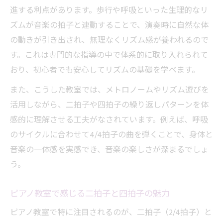
進する利点があります。歩行や呼吸といった生理的なリ
ズムが音楽の拍子と連動することで、演奏時に自然な体
の動きが引き出され、無理なくリズム感が養われるので
す。これは専門的な指導の中で体系的に取り入れられて
おり、初心者でも安心してリズムの基礎を学べます。
また、こうした教室では、メトロノームやリズム遊びを
活用しながら、二拍子や四拍子の繰り返しパターンを体
感的に理解させる工夫がなされています。例えば、呼吸
のサイクルに合わせて4/4拍子の曲を弾くことで、身体と
音楽の一体感を実感でき、音楽の楽しさが深まるでしょ
う。
ピアノ教室で感じる二拍子と四拍子の魅力
ピアノ教室で特に注目されるのが、二拍子（2/4拍子）と