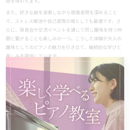
感を味わえます。
また、好きな曲を演奏しながら感情表現を深めること
で、ストレス解消や自己表現の場としても最適です。さ
らに、発表会や交流イベントを通じて同じ趣味を持つ仲
間と繋がることも楽しみの一つ。こうした体験が大人の
趣味としてのピアノの魅力を引き立て、継続的な学びと
楽しみを提供しています。
歩行リズムと紐づくピアノ教室の
おすすめ理由