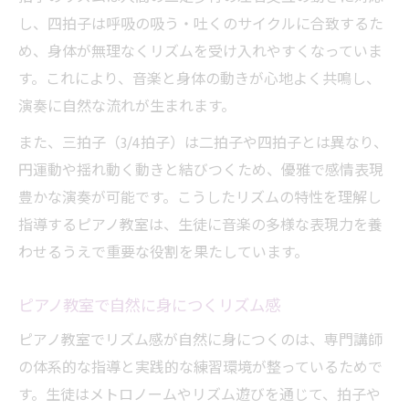
し、四拍子は呼吸の吸う・吐くのサイクルに合致するた
め、身体が無理なくリズムを受け入れやすくなっていま
す。これにより、音楽と身体の動きが心地よく共鳴し、
演奏に自然な流れが生まれます。
また、三拍子（3/4拍子）は二拍子や四拍子とは異なり、
円運動や揺れ動く動きと結びつくため、優雅で感情表現
豊かな演奏が可能です。こうしたリズムの特性を理解し
指導するピアノ教室は、生徒に音楽の多様な表現力を養
わせるうえで重要な役割を果たしています。
ピアノ教室で自然に身につくリズム感
ピアノ教室でリズム感が自然に身につくのは、専門講師
の体系的な指導と実践的な練習環境が整っているためで
す。生徒はメトロノームやリズム遊びを通じて、拍子や