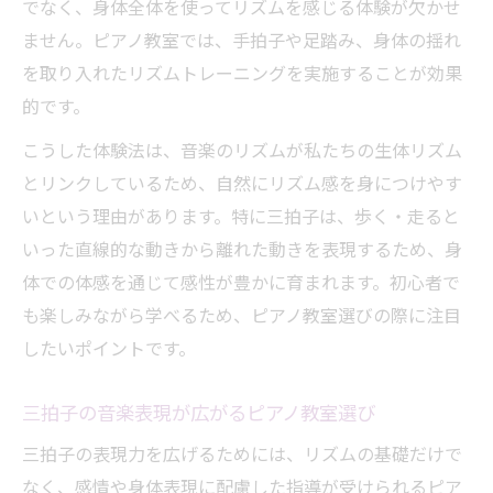
でなく、身体全体を使ってリズムを感じる体験が欠かせ
ません。ピアノ教室では、手拍子や足踏み、身体の揺れ
を取り入れたリズムトレーニングを実施することが効果
的です。
こうした体験法は、音楽のリズムが私たちの生体リズム
とリンクしているため、自然にリズム感を身につけやす
いという理由があります。特に三拍子は、歩く・走ると
いった直線的な動きから離れた動きを表現するため、身
体での体感を通じて感性が豊かに育まれます。初心者で
も楽しみながら学べるため、ピアノ教室選びの際に注目
したいポイントです。
三拍子の音楽表現が広がるピアノ教室選び
三拍子の表現力を広げるためには、リズムの基礎だけで
なく、感情や身体表現に配慮した指導が受けられるピア