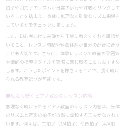
拍子や四拍子のリズムが日常の歩行や呼吸とリンクして
いることを踏まえ、身体に無理なく馴染むリズム指導を
しているかをチェックしましょう。
また、初心者向けに基礎から丁寧に教えてくれる講師が
いること、レッスン時間や料金体系が自分の都合に合う
ことも大切です。さらに、体験レッスンで教室の雰囲気
や講師の指導スタイルを実際に感じ取ることもおすすめ
します。こうしたポイントを押さえることで、長く続け
られる教室選びが可能です。
無理なく続くピアノ教室のレッスン内容
無理なく続けられるピアノ教室のレッスン内容は、身体
のリズムと音楽の拍子が自然に調和する工夫がなされて
います。例えば、二拍子（2/4拍子）や四拍子（4/4拍