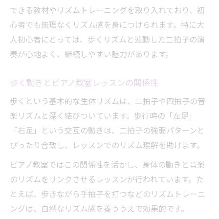
できる教材やリズムトレーニングを取り入れており、初
心者でも無理なくリズム感を身につけられます。特に大
人初心者にとっては、歩くリズムと連動した二拍子の演
奏が心地よく、継続しやすい魅力があります。
歩く動きとピアノ教室レッスンの関係性
歩くという基本的な生体リズムは、二拍子や四拍子の音
楽リズムと深く結びついています。歩行時の「左足」
「右足」という交互の動きは、二拍子の強弱パターンと
ぴったり合致し、レッスンでのリズム理解を助けます。
ピアノ教室ではこの関係性を活かし、身体の動きと音楽
のリズムをリンクさせるレッスンが行われています。た
とえば、歩きながら手拍子を打つなどのリズムトレーニ
ングは、自然なリズム感を養ううえで効果的です。