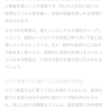
ノ教室を選ぶことが重要です。特に大人の初心者には、
無理なくリズム感を養い、音楽の情緒を楽しめる環境が
求められます。
おすすめの教室は、個人レッスンや少人数制グループレ
ッスンで、講師が一人ひとりの感覚に寄り添い丁寧に指
導してくれるところです。また、教材や曲選びに三拍子
の曲を多く取り入れ、実践的に表現力を磨けるカリキュ
ラムがある教室は、三拍子の魅力を最大限に引き出せる
でしょう。
ピアノ教室で心に響くリズムを味わう方法
ピアノ教室で心に響くリズムを味わうためには、身体の
動きと音楽の拍子が自然に結びつく体験が欠かせませ
ん。特に三拍子の優雅なリズムは、感情表現と身体表現