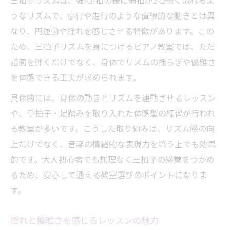
三拍子リズムは、強拍1拍の後に弱拍が2拍続く流れるよ
うなリズムで、歩行や走行のような直線的な動きとは異
なり、円運動や揺れを感じさせる特徴があります。この
ため、三拍子リズムを身につけるピアノ教室では、ただ
譜面を弾くだけでなく、身体でリズムの揺らぎや優雅さ
を体感できる工夫が求められます。
具体的には、身体の動きとリズムを連動させるレッスン
や、手拍子・足踏みを取り入れた体感型の練習が行われ
る教室が多いです。こうした取り組みは、リズム感の向
上だけでなく、音楽の情緒的な表現力を培う上でも効果
的です。大人初心者でも無理なく三拍子の感覚をつかめ
るため、安心して通える教室選びのポイントになりま
す。
揺れと優雅さを感じるレッスンの魅力