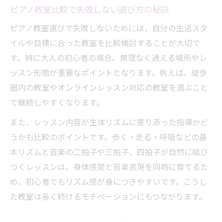
ピアノ教室比較で失敗しない選び方の秘訣
ピアノ教室選びで失敗しないためには、自分の生活スタ
イルや目標に合った教室を比較検討することが大切で
す。特に大人の初心者の場合、無理なく通える場所やレ
ッスン形態が重要なポイントとなります。例えば、徒歩
圏内の教室やオンラインレッスン対応の教室を選ぶこと
で継続しやすくなります。
また、レッスン内容が生体リズムに寄り添った指導かど
うかも比較のポイントです。歩く・走る・呼吸などの基
本リズムと音楽の二拍子や三拍子、四拍子が自然に結び
つくレッスンは、身体感覚と音楽表現を同時に育てるた
め、初心者でもリズム感が身につきやすいです。こうし
た教室は長く続けるモチベーションにもつながります。