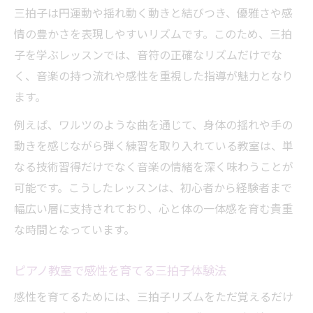
三拍子は円運動や揺れ動く動きと結びつき、優雅さや感
情の豊かさを表現しやすいリズムです。このため、三拍
子を学ぶレッスンでは、音符の正確なリズムだけでな
く、音楽の持つ流れや感性を重視した指導が魅力となり
ます。
例えば、ワルツのような曲を通じて、身体の揺れや手の
動きを感じながら弾く練習を取り入れている教室は、単
なる技術習得だけでなく音楽の情緒を深く味わうことが
可能です。こうしたレッスンは、初心者から経験者まで
幅広い層に支持されており、心と体の一体感を育む貴重
な時間となっています。
ピアノ教室で感性を育てる三拍子体験法
感性を育てるためには、三拍子リズムをただ覚えるだけ