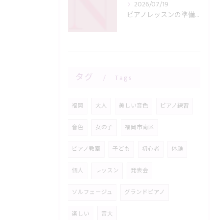
2026/07/19
ピアノレッスンの準備とピアノ教室で失敗しない親子のための完全チェックリスト
タグ
Tags
福岡
大人
美しい音色
ピアノ練習
音色
女の子
福岡市南区
ピアノ教室
子ども
初心者
体験
個人
レッスン
発表会
ソルフェージュ
グランドピアノ
楽しい
音大