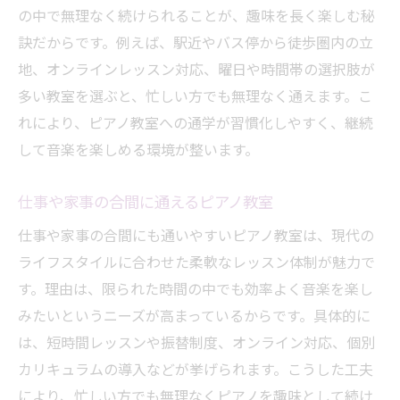
の中で無理なく続けられることが、趣味を長く楽しむ秘
訣だからです。例えば、駅近やバス停から徒歩圏内の立
地、オンラインレッスン対応、曜日や時間帯の選択肢が
多い教室を選ぶと、忙しい方でも無理なく通えます。こ
れにより、ピアノ教室への通学が習慣化しやすく、継続
して音楽を楽しめる環境が整います。
仕事や家事の合間に通えるピアノ教室
仕事や家事の合間にも通いやすいピアノ教室は、現代の
ライフスタイルに合わせた柔軟なレッスン体制が魅力で
す。理由は、限られた時間の中でも効率よく音楽を楽し
みたいというニーズが高まっているからです。具体的に
は、短時間レッスンや振替制度、オンライン対応、個別
カリキュラムの導入などが挙げられます。こうした工夫
により、忙しい方でも無理なくピアノを趣味として続け