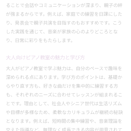
ることで会話やコミュニケーションが深まり、親子の絆
が強まるからです。例えば、家庭での練習を日課にした
り、発表会で親子共演を目指すのもおすすめです。こう
した実践を通じて、音楽が家族の心のよりどころとな
り、日常に彩りをもたらします。
大人向けピアノ教室の魅力と学び方
大人がピアノ教室で学ぶ魅力は、自分のペースで趣味を
深められる点にあります。学び方のポイントは、基礎か
らやり直す方も、好きな曲だけを集中的に練習する方
も、それぞれのニーズに合わせてレッスンが組まれるこ
とです。理由として、社会人やシニア世代は生活リズム
や目標が多様なため、柔軟なカリキュラムが継続の秘訣
となります。例えば、短時間の集中練習や、音楽理論を
交えた指導など、無理なく成長できる内容が用意されて