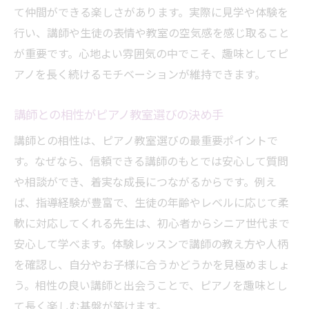
て仲間ができる楽しさがあります。実際に見学や体験を
行い、講師や生徒の表情や教室の空気感を感じ取ること
が重要です。心地よい雰囲気の中でこそ、趣味としてピ
アノを長く続けるモチベーションが維持できます。
講師との相性がピアノ教室選びの決め手
講師との相性は、ピアノ教室選びの最重要ポイントで
す。なぜなら、信頼できる講師のもとでは安心して質問
や相談ができ、着実な成長につながるからです。例え
ば、指導経験が豊富で、生徒の年齢やレベルに応じて柔
軟に対応してくれる先生は、初心者からシニア世代まで
安心して学べます。体験レッスンで講師の教え方や人柄
を確認し、自分やお子様に合うかどうかを見極めましょ
う。相性の良い講師と出会うことで、ピアノを趣味とし
て長く楽しむ基盤が築けます。