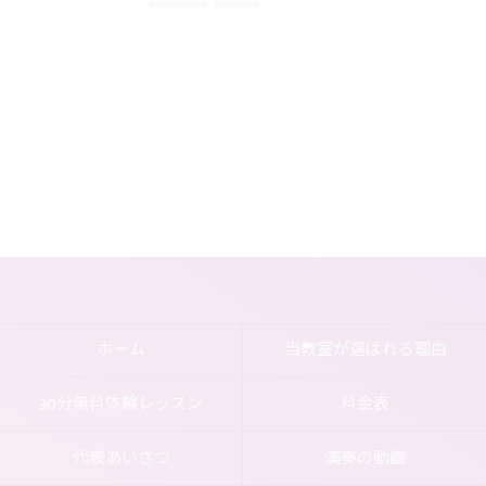
ホーム
当教室が選ばれる理由
30分無料体験レッスン
料金表
代表あいさつ
演奏の動画