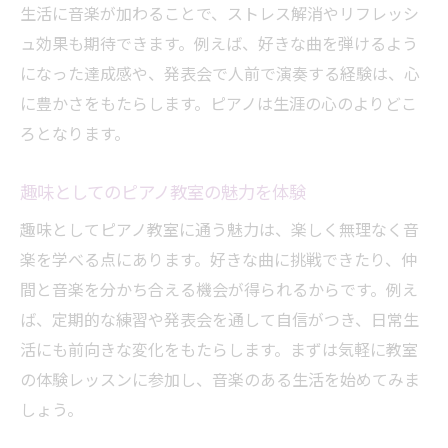
生活に音楽が加わることで、ストレス解消やリフレッシ
ュ効果も期待できます。例えば、好きな曲を弾けるよう
になった達成感や、発表会で人前で演奏する経験は、心
に豊かさをもたらします。ピアノは生涯の心のよりどこ
ろとなります。
趣味としてのピアノ教室の魅力を体験
趣味としてピアノ教室に通う魅力は、楽しく無理なく音
楽を学べる点にあります。好きな曲に挑戦できたり、仲
間と音楽を分かち合える機会が得られるからです。例え
ば、定期的な練習や発表会を通して自信がつき、日常生
活にも前向きな変化をもたらします。まずは気軽に教室
の体験レッスンに参加し、音楽のある生活を始めてみま
しょう。