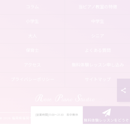
コラム
当ピアノ教室の特徴
小学生
中学生
大人
シニア
保育士
よくある質問
アクセス
無料体験レッスン申し込み
プライバシーポリシー
サイトマップ
[営業時間]11:00～21:30 年中無休
© 2026 福岡県福岡市南区のピアノ教室ならRose Piano Studio ALL RIGHTS RESERVED.
無料体験レッスンをどうぞ