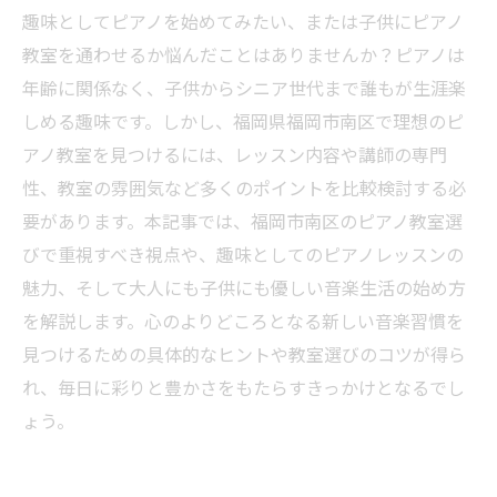
趣味としてピアノを始めてみたい、または子供にピアノ
教室を通わせるか悩んだことはありませんか？ピアノは
年齢に関係なく、子供からシニア世代まで誰もが生涯楽
しめる趣味です。しかし、福岡県福岡市南区で理想のピ
アノ教室を見つけるには、レッスン内容や講師の専門
性、教室の雰囲気など多くのポイントを比較検討する必
要があります。本記事では、福岡市南区のピアノ教室選
びで重視すべき視点や、趣味としてのピアノレッスンの
魅力、そして大人にも子供にも優しい音楽生活の始め方
を解説します。心のよりどころとなる新しい音楽習慣を
見つけるための具体的なヒントや教室選びのコツが得ら
れ、毎日に彩りと豊かさをもたらすきっかけとなるでし
ょう。