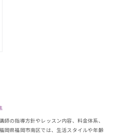
準
講師の指導方針やレッスン内容、料金体系、
福岡県福岡市南区では、生活スタイルや年齢