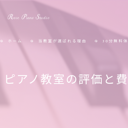
ホーム
当教室が選ばれる理由
30分無料
料金表
ピアノ教室の評価と