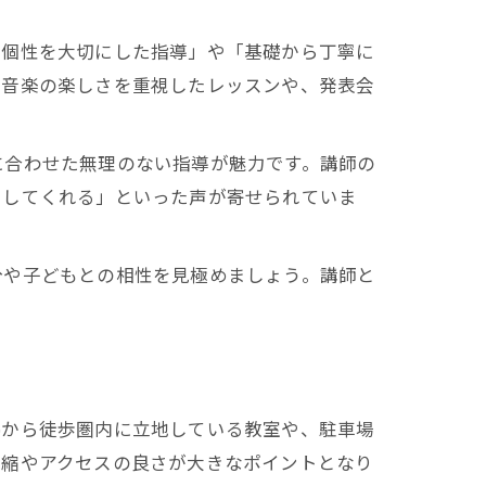
の個性を大切にした指導」や「基礎から丁寧に
、音楽の楽しさを重視したレッスンや、発表会
に合わせた無理のない指導が魅力です。講師の
出してくれる」といった声が寄せられていま
分や子どもとの相性を見極めましょう。講師と
停から徒歩圏内に立地している教室や、駐車場
短縮やアクセスの良さが大きなポイントとなり