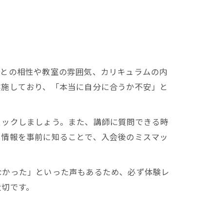
師との相性や教室の雰囲気、カリキュラムの内
実施しており、「本当に自分に合うか不安」と
ェックしましょう。また、講師に質問できる時
た情報を事前に知ることで、入会後のミスマッ
なかった」といった声もあるため、必ず体験レ
大切です。