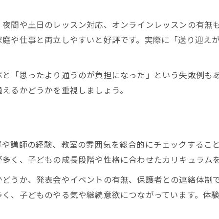
、夜間や土日のレッスン対応、オンラインレッスンの有無
家庭や仕事と両立しやすいと好評です。実際に「送り迎え
。
ぶと「思ったより通うのが負担になった」という失敗例も
通えるかどうかを重視しましょう。
ト
容や講師の経験、教室の雰囲気を総合的にチェックするこ
が多く、子どもの成長段階や性格に合わせたカリキュラム
かどうか、発表会やイベントの有無、保護者との連絡体制
多く、子どものやる気や継続意欲につながっています。体