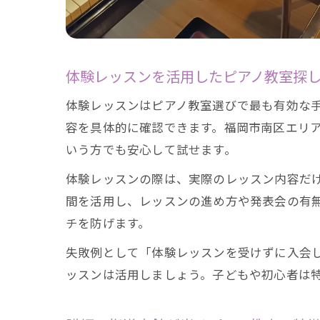
体験レッスンを活用したピアノ教室探
体験レッスンはピアノ教室選びで最も有効な
容を具体的に確認できます。福岡市南区エリ
いう方でも安心して試せます。
体験レッスンの際は、実際のレッスン内容だ
間を活用し、レッスンの進め方や発表会の有
チを防げます。
失敗例として「体験レッスンを受けずに入会
ッスンは活用しましょう。子どもや初心者は