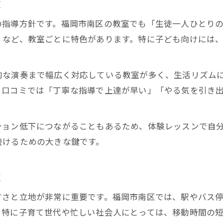
徴
の指導方針です。福岡市南区の教室でも「生徒一人ひとり
」など、教室ごとに特色があります。特に子ども向けには
的な演奏まで幅広く対応している教室が多く、生活リズム
。口コミでは「丁寧な指導で上達が早い」「やる気を引き
ション低下につながることもあるため、体験レッスンで自
続けるための大きな鍵です。
性
すさと立地が非常に重要です。福岡市南区では、駅やバス
。特に子育て世代や忙しい社会人にとっては、移動時間の