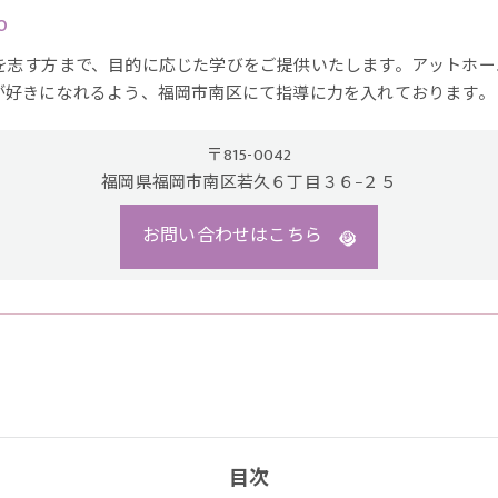
o
を志す方まで、目的に応じた学びをご提供いたします。アットホー
が好きになれるよう、福岡市南区にて指導に力を入れております。
〒815-0042
福岡県福岡市南区若久６丁目３６−２５
お問い合わせはこちら
目次