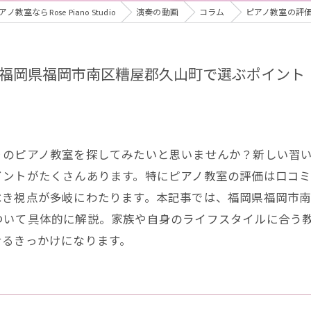
ならRose Piano Studio
演奏の動画
コラム
ピアノ教室の評
福岡県福岡市南区糟屋郡久山町で選ぶポイント
りのピアノ教室を探してみたいと思いませんか？新しい習
イントがたくさんあります。特にピアノ教室の評価は口コ
べき視点が多岐にわたります。本記事では、福岡県福岡市
ついて具体的に解説。家族や自身のライフスタイルに合う
せるきっかけになります。