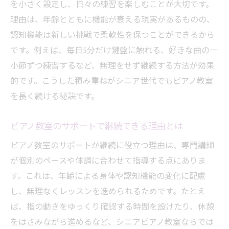
を小さく設定し、日々の練習を楽しむことが大切です。
理由は、年齢とともに機能が衰える現実があるものの、
認知機能は新しい挑戦で柔軟性を保つことができるから
です。例えば、毎日5分だけ鍵盤に触れる、好きな曲の一
小節ずつ練習するなど、無理をせず継続する方法が効果
的です。こうした積み重ねがシニア世代でもピアノ教室
を長く続ける秘訣です。
ピアノ教室のサポートで継続できる理由とは
ピアノ教室のサポートが継続に役立つ理由は、専門講師
が個別のペースや体調に合わせて指導する点にありま
す。これは、年齢による身体や認知機能の変化に配慮
し、無理なくレッスンを進められるためです。たとえ
ば、指の動きをゆっくり確認する時間を設けたり、休憩
をはさみながら進めるなど、シニアピアノ教室ならでは