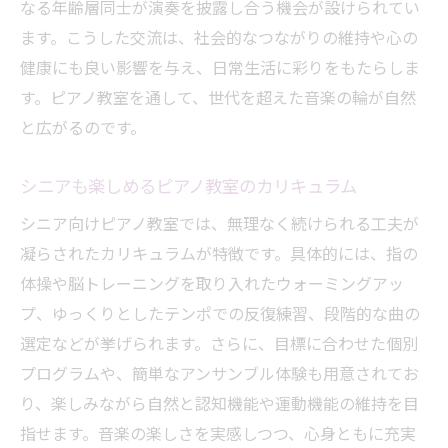
なる年齢層同士が演奏を披露し合う機会が設けられてい
ます。こうした交流は、社会的なつながりの維持や心の
健康にも良い影響を与え、日常生活に彩りをもたらしま
す。ピアノ教室を通して、世代を超えた音楽の輪が自然
と広がるのです。
シニアも楽しめるピアノ教室のカリキュラム
シニア向けピアノ教室では、無理なく続けられる工夫が
凝らされたカリキュラムが特徴です。具体的には、指の
体操や脳トレーニングを取り入れたウォーミングアッ
プ、ゆっくりとしたテンポでの反復練習、段階的な曲の
選定などが挙げられます。さらに、目標に合わせた個別
プログラムや、簡単なアンサンブル体験も用意されてお
り、楽しみながら自然と認知機能や運動機能の維持を目
指せます。音楽の楽しさを実感しつつ、心身ともに充実