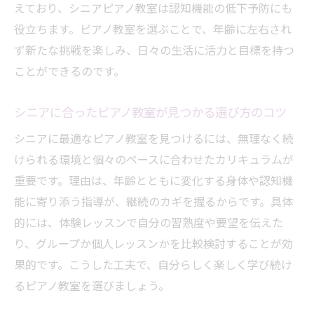
えており、シニアピアノ教室は認知機能の低下予防にも
役立ちます。ピアノ教室を選ぶことで、年齢に左右され
ず新たな挑戦を楽しみ、日々の生活に活力と目標を持つ
ことができるのです。
シニアに合ったピアノ教室が見つかる選び方のコツ
シニアに最適なピアノ教室を見つけるには、無理なく続
けられる環境と個々のペースに合わせたカリキュラムが
重要です。理由は、年齢とともに変化する身体や認知機
能に寄り添う指導が、継続のカギを握るからです。具体
的には、体験レッスンで自分の習熟度や要望を伝えた
り、グループか個人レッスンかを比較検討することが効
果的です。こうした工夫で、自分らしく楽しく学び続け
るピアノ教室を選びましょう。