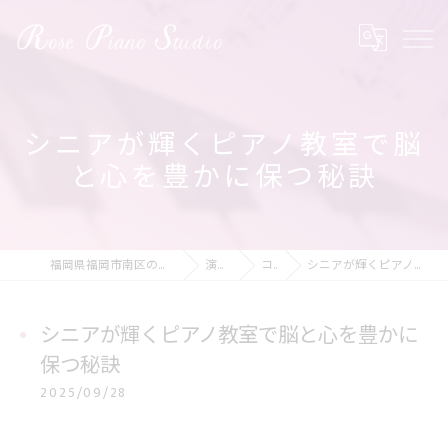
シニアが輝くピアノ教室で脳
と心を豊かに保つ秘訣
福岡県福岡市南区のピアノ教室ならRose Piano Studio
演奏の動画
コラム
シニアが輝くピアノ教室で脳と心を豊かに保つ秘訣
シニアが輝くピアノ教室で脳と心を豊かに
保つ秘訣
2025/09/28