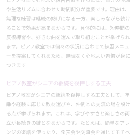
ピアノ教室で心地よい練習習慣を作るには、自分の体調
や生活リズムに合わせた時間配分が重要です。理由は、
無理な練習は継続の妨げになる一方、楽しみながら続け
ることで効果が高まるからです。具体的には、短時間の
反復練習や、好きな曲を選んで取り組むことが挙げられ
ます。ピアノ教室では個々の状況に合わせて練習メニュ
ーを提案してくれるため、無理なく心地よい習慣が身に
つきます。
ピアノ教室がシニアの継続を後押しする工夫
ピアノ教室がシニアの継続を後押しする工夫として、年
齢や経験に応じた教材選びや、仲間との交流の場を設け
る点が挙げられます。これは、学びやすさと楽しさの両
立が長続きの鍵となるからです。たとえば、簡単なアレ
ンジの楽譜を使ったり、発表会や交流会を通じてモチベ