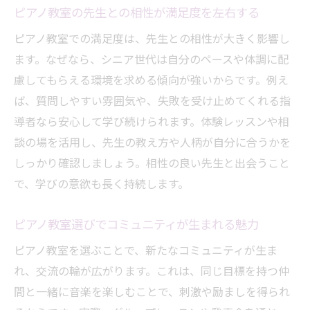
ピアノ教室の先生との相性が満足度を左右する
ピアノ教室での満足度は、先生との相性が大きく影響し
ます。なぜなら、シニア世代は自分のペースや体調に配
慮してもらえる環境を求める傾向が強いからです。例え
ば、質問しやすい雰囲気や、失敗を受け止めてくれる指
導者なら安心して学び続けられます。体験レッスンや相
談の場を活用し、先生の教え方や人柄が自分に合うかを
しっかり確認しましょう。相性の良い先生と出会うこと
で、学びの意欲も長く持続します。
ピアノ教室選びでコミュニティが生まれる魅力
ピアノ教室を選ぶことで、新たなコミュニティが生ま
れ、交流の輪が広がります。これは、同じ目標を持つ仲
間と一緒に音楽を楽しむことで、刺激や励ましを得られ