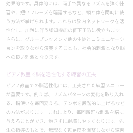
効果的です。具体的には、両手で異なるリズムを弾く練
習や、短いフレーズを暗譜するなど、頭と体を同時に使
う方法が挙げられます。これらは脳内ネットワークを活
性化し、加齢に伴う認知機能の低下予防に役立ちます。
さらに、グループレッスンで他の生徒とコミュニケーシ
ョンを取りながら演奏することも、社会的刺激となり脳
への良い刺激となります。
ピアノ教室で脳を活性化する練習の工夫
ピアノ教室での脳活性化には、工夫された練習メニュー
が重要です。例えば、リズムパターンの変化を取り入れ
る、指使いを毎回変える、テンポを段階的に上げるなど
の方法があります。これにより、毎回新鮮な刺激を脳に
与えることができ、飽きずに継続しやすくなります。先
生の指導のもとで、無理なく難易度を調整しながら練習