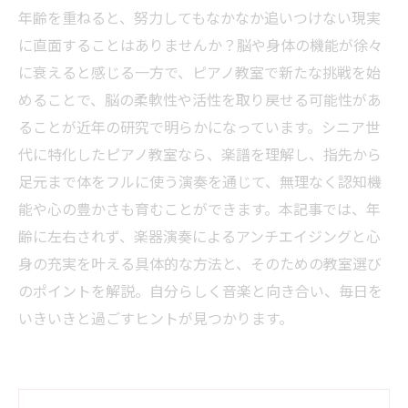
年齢を重ねると、努力してもなかなか追いつけない現実
に直面することはありませんか？脳や身体の機能が徐々
に衰えると感じる一方で、ピアノ教室で新たな挑戦を始
めることで、脳の柔軟性や活性を取り戻せる可能性があ
ることが近年の研究で明らかになっています。シニア世
代に特化したピアノ教室なら、楽譜を理解し、指先から
足元まで体をフルに使う演奏を通じて、無理なく認知機
能や心の豊かさも育むことができます。本記事では、年
齢に左右されず、楽器演奏によるアンチエイジングと心
身の充実を叶える具体的な方法と、そのための教室選び
のポイントを解説。自分らしく音楽と向き合い、毎日を
いきいきと過ごすヒントが見つかります。