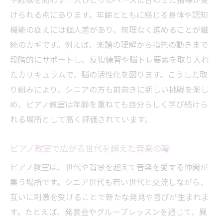
や経験を問わず一人ひとりのペースに合わせた指導が受
けられる点にあります。年齢とともに感じる身体や認知
機能の衰えには個人差があり、無理なく進めることが継
続のカギです。例えば、楽譜の理解から指先の動きまで
段階的にサポートし、反復練習や脳トレ要素を取り入れ
たカリキュラムで、脳の活性化を図ります。こうした取
り組みにより、シニアの方も前向きに新しい挑戦を楽し
め、ピアノ教室は年齢を重ねても自分らしく学び続けら
れる場所として高く評価されています。
ピアノ教室で広がる世代を超えた音楽の輪
ピアノ教室は、世代や背景を超えて音楽を愛する仲間が
集う場所です。シニア世代も若い世代と交流しながら、
互いに刺激を受けることで新たな発見や喜びが生まれま
す。たとえば、発表会やグループレッスンを通じて、異