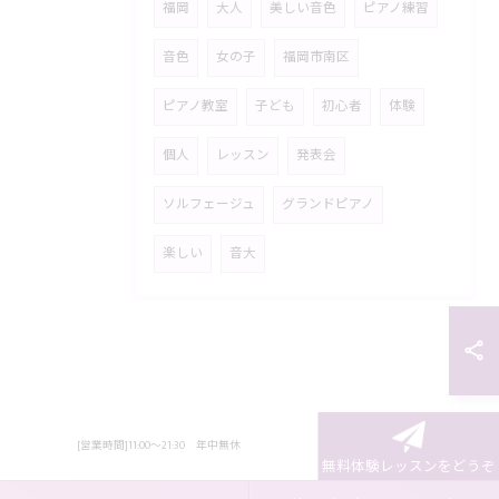
福岡
大人
美しい音色
ピアノ練習
音色
女の子
福岡市南区
ピアノ教室
子ども
初心者
体験
個人
レッスン
発表会
ソルフェージュ
グランドピアノ
楽しい
音大
[営業時間]11:00～21:30 年中無休
無料体験レッスンをどうぞ