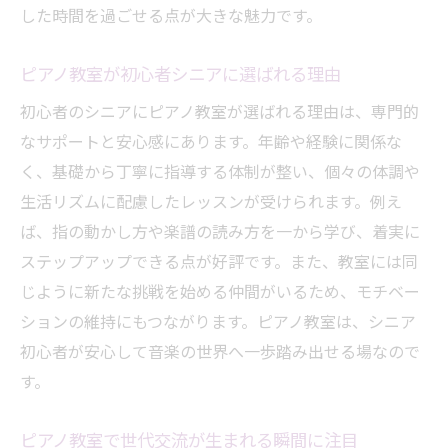
した時間を過ごせる点が大きな魅力です。
ピアノ教室が初心者シニアに選ばれる理由
初心者のシニアにピアノ教室が選ばれる理由は、専門的
なサポートと安心感にあります。年齢や経験に関係な
く、基礎から丁寧に指導する体制が整い、個々の体調や
生活リズムに配慮したレッスンが受けられます。例え
ば、指の動かし方や楽譜の読み方を一から学び、着実に
ステップアップできる点が好評です。また、教室には同
じように新たな挑戦を始める仲間がいるため、モチベー
ションの維持にもつながります。ピアノ教室は、シニア
初心者が安心して音楽の世界へ一歩踏み出せる場なので
す。
ピアノ教室で世代交流が生まれる瞬間に注目