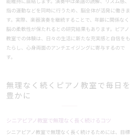
能維持に直結します。演奏中は楽譜の読解、リズム感、
指の運動などを同時に行うため、脳全体が活発に働きま
す。実際、楽器演奏を継続することで、年齢に関係なく
脳の柔軟性が保たれるとの研究結果もあります。ピアノ
教室での体験は、日々の生活に新たな充実感と自信をも
たらし、心身両面のアンチエイジングに寄与するので
す。
無理なく続くピアノ教室で毎日を
豊かに
シニアピアノ教室で無理なく長く続けるコツ
シニアピアノ教室で無理なく長く続けるためには、目標