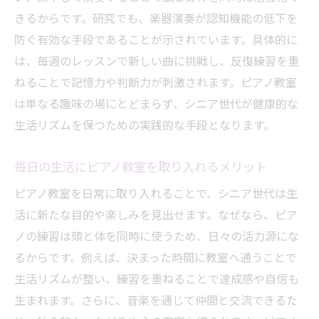
きるからです。研究でも、楽器演奏が認知機能の低下を
防ぐ有効な手段であることが示されています。具体的に
は、毎週のレッスンで新しい曲に挑戦し、反復練習を重
ねることで記憶力や判断力が刺激されます。ピアノ教室
は単なる趣味の場にとどまらず、シニア世代が健康的な
生活リズムを保つための実践的な手段となります。
毎日の生活にピアノ教室を取り入れるメリット
ピアノ教室を日常に取り入れることで、シニア世代は生
活に新たな目的や楽しみを見出せます。なぜなら、ピア
ノの練習は頭と体を同時に使うため、日々の活力源にな
るからです。例えば、決まった時間に教室へ通うことで
生活リズムが整い、練習を重ねることで達成感や自信も
生まれます。さらに、音楽を通じて仲間と交流できるた