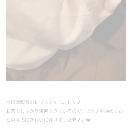
今日は和音のレッスンをしました🎵
お家でしっかり練習できているので、ピアノを始めてひ
と月なのにきれいに弾けました💖🎵🎶❤️