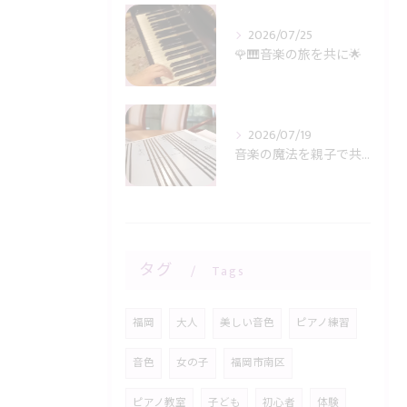
2026/07/25
🌹🎹音楽の旅を共に🌟
2026/07/19
音楽の魔法を親子で共有🎶
タグ
Tags
福岡
大人
美しい音色
ピアノ練習
音色
女の子
福岡市南区
ピアノ教室
子ども
初心者
体験