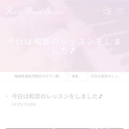
今日は和音のレッスンをしま
した🎵
福岡県福岡市南区のピアノ教室ならRose Piano Studio
演奏の動画
今日は和音のレッスンをしました🎵
今日は和音のレッスンをしました🎵
2025/12/09