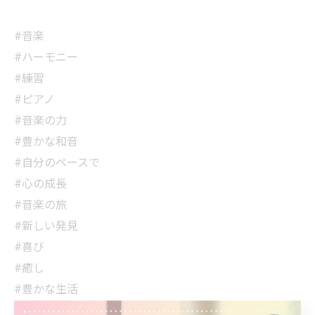
#音楽
#ハーモニー
#練習
#ピアノ
#音楽の力
#豊かな和音
#自分のペースで
#心の成長
#音楽の旅
#新しい発見
#喜び
#癒し
#豊かな生活
#一人練習