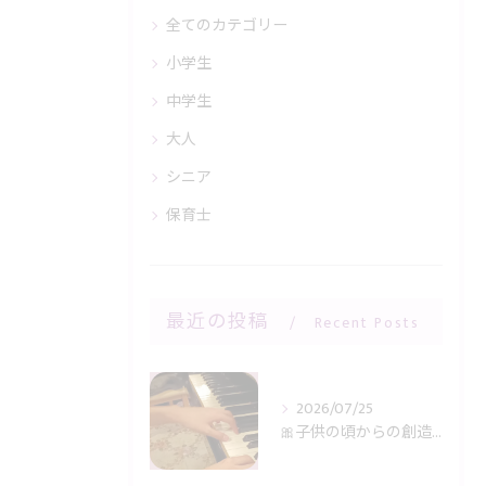
全てのカテゴリー
小学生
中学生
大人
シニア
保育士
最近の投稿
Recent Posts
2026/07/25
🎀子供の頃からの創造力に感謝🎹✨