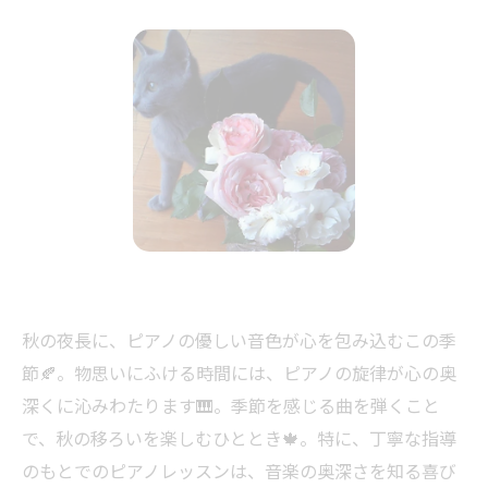
秋の夜長に、ピアノの優しい音色が心を包み込むこの季
節🍂。物思いにふける時間には、ピアノの旋律が心の奥
深くに沁みわたります🎹。季節を感じる曲を弾くこと
で、秋の移ろいを楽しむひととき🍁。特に、丁寧な指導
のもとでのピアノレッスンは、音楽の奥深さを知る喜び