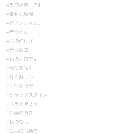
#季節を感じる曲
#幸せな時間
#ピアノレッスン
#音楽の力
#心の静けさ
#音楽療法
#秋のメロディ
#感性を育む
#弾く楽しみ
#丁寧な指導
#リラックスタイム
#心を和ませる
#音楽の喜び
#秋の夜長
#生活に音楽を