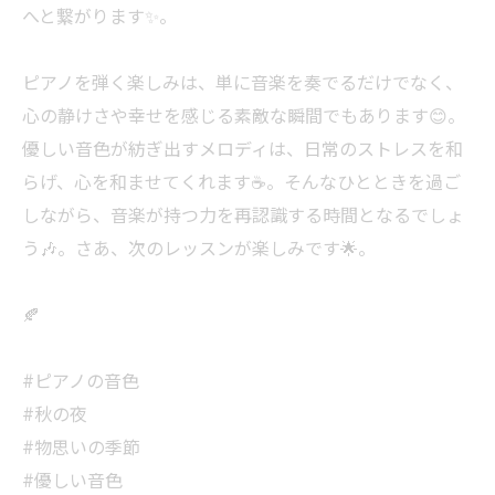
へと繋がります✨。
ピアノを弾く楽しみは、単に音楽を奏でるだけでなく、
心の静けさや幸せを感じる素敵な瞬間でもあります😊。
優しい音色が紡ぎ出すメロディは、日常のストレスを和
らげ、心を和ませてくれます☕。そんなひとときを過ご
しながら、音楽が持つ力を再認識する時間となるでしょ
う🎶。さあ、次のレッスンが楽しみです🌟。
🍂
#ピアノの音色
#秋の夜
#物思いの季節
#優しい音色