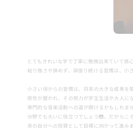
とてもきれいな字で丁寧に勉強出来ていて感心しま
粘り強さや諦めず、頑張り続ける習慣は、小さ
小さい頃からの習慣は、将来の大きな成果を築
感性が磨かれ、その努力が学生生活や大人に
専門的な音楽活動への道が開けるかもしれま
分野でも大いに役立つでしょう🎹。だからこ
来の自分への投資として目標に向かって進み