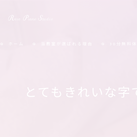
ホーム
当教室が選ばれる理由
30分無料
料金表
とてもきれいな字で