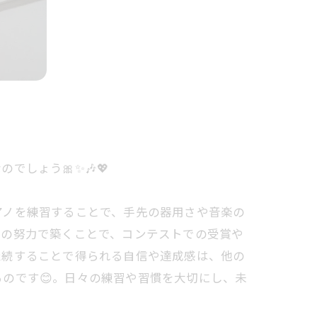
しょう🎀✨🎶💖
アノを練習することで、手先の器用さや音楽の
々の努力で築くことで、コンテストでの受賞や
継続することで得られる自信や達成感は、他の
のです😊。日々の練習や習慣を大切にし、未