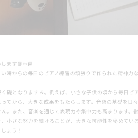
す📗✏️📘
い時からの毎日のビアノ練習の頑張りで作られた精神力なので
く礎となります🎶。例えば、小さな子供の頃から毎日ピ
なってから、大きな成果をもたらします。音楽の基礎を日
せん。また、音楽を通じて表現力や集中力も高まります。
そ、小さな努力を続けることが、大きな可能性を秘めている
ましょう！