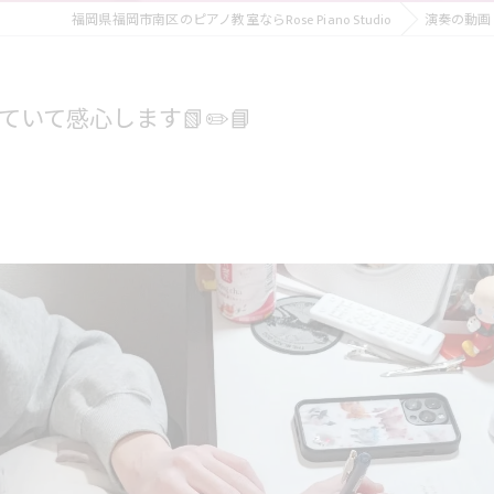
福岡県福岡市南区のピアノ教室ならRose Piano Studio
演奏の動画
いて感心します📗✏️📘