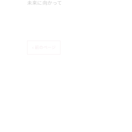
未来に向かって
< 前のページ