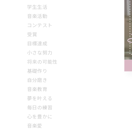
学生生活
音楽活動
コンテスト
受賞
目標達成
小さな努力
将来の可能性
基礎作り
自分磨き
音楽教育
夢を叶える
毎日の練習
心を豊かに
音楽愛